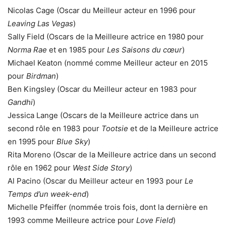
Nicolas Cage (Oscar du Meilleur acteur en 1996 pour
Leaving Las Vegas
)
Sally Field (Oscars de la Meilleure actrice en 1980 pour
Norma Rae
et en 1985 pour
Les Saisons du cœur
)
Michael Keaton (nommé comme Meilleur acteur en 2015
pour
Birdman
)
Ben Kingsley (Oscar du Meilleur acteur en 1983 pour
Gandhi
)
Jessica Lange (Oscars de la Meilleure actrice dans un
second rôle en 1983 pour
Tootsie
et de la Meilleure actrice
en 1995 pour
Blue Sky
)
Rita Moreno (Oscar de la Meilleure actrice dans un second
rôle en 1962 pour
West Side Story
)
Al Pacino (Oscar du Meilleur acteur en 1993 pour
Le
Temps d’un week-end
)
Michelle Pfeiffer (nommée trois fois, dont la dernière en
1993 comme Meilleure actrice pour
Love Field
)