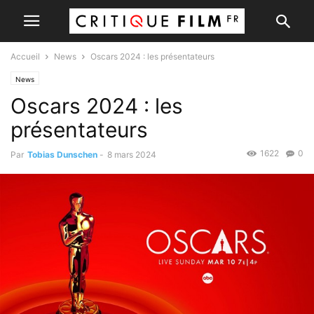
Accueil
News
Oscars 2024 : les présentateurs
News
Oscars 2024 : les
présentateurs
1622
0
Par
Tobias Dunschen
-
8 mars 2024