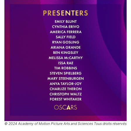
© 2024 Academy of Motion Picture Arts and Sciences Tous droits réservés