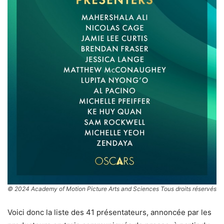
© 2024 Academy of Motion Picture Arts and Sciences Tous droits réservés
Voici donc la liste des 41 présentateurs, annoncée par les