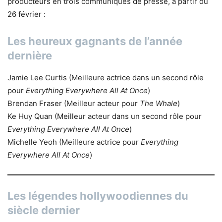
producteurs en trois communiqués de presse, à partir du
26 février :
Les heureux gagnants de l’année
dernière
Jamie Lee Curtis (Meilleure actrice dans un second rôle
pour
Everything Everywhere All At Once
)
Brendan Fraser (Meilleur acteur pour
The Whale
)
Ke Huy Quan (Meilleur acteur dans un second rôle pour
Everything Everywhere All At Once
)
Michelle Yeoh (Meilleure actrice pour
Everything
Everywhere All At Once
)
Les légendes hollywoodiennes du
siècle dernier