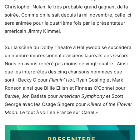
Christopher Nolan, le très probable grand gagnant de la
soirée. Comme on le sait depuis la mi-novembre, celle-ci
sera animée pour la quatrième fois par le présentateur
américain Jimmy Kimmel.
Sur la scène du Dolby Theatre à Hollywood se succédera
un nombre impressionnat d’anciens lauréats des Oscars.
Nous en avons repéré pas moins de vingt-quatre ! Ainsi
que les interprètes des cinq chansons nommées que
sont : Becky G pour
Flamin’ Hot
, Ryan Gosling et Mark
Ronson ainsi que Billie Eilish et Finneas O’Connel pour
Barbie
, Jon Batiste pour
American Symphony
et Scott
George avec les Osage Singers pour
Killers of the Flower
Moon
. Le tout à voir en France sur Canal +.