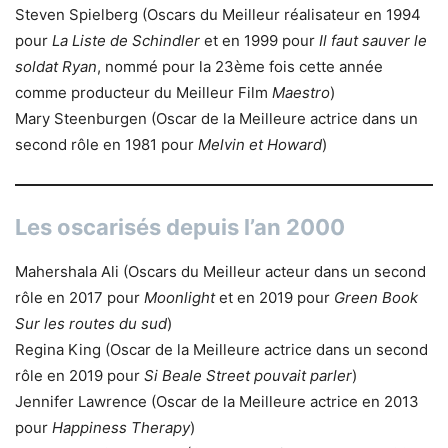
Steven Spielberg (Oscars du Meilleur réalisateur en 1994
pour
La Liste de Schindler
et en 1999 pour
Il faut sauver le
soldat Ryan
, nommé pour la 23ème fois cette année
comme producteur du Meilleur Film
Maestro
)
Mary Steenburgen (Oscar de la Meilleure actrice dans un
second rôle en 1981 pour
Melvin et Howard
)
Les oscarisés depuis l’an 2000
Mahershala Ali (Oscars du Meilleur acteur dans un second
rôle en 2017 pour
Moonlight
et en 2019 pour
Green Book
Sur les routes du sud
)
Regina King (Oscar de la Meilleure actrice dans un second
rôle en 2019 pour
Si Beale Street pouvait parler
)
Jennifer Lawrence (Oscar de la Meilleure actrice en 2013
pour
Happiness Therapy
)