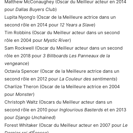
Matthew McConaughey (Oscar du Meilleur acteur en 2014
pour
Dallas Buyers Club
)
Lupita Nyong’o (Oscar de la Meilleure actrice dans un
second rôle en 2014 pour
12 Years a Slave
)
Tim Robbins (Oscar du Meilleur acteur dans un second
rôle en 2004 pour
Mystic River
)
Sam Rockwell (Oscar du Meilleur acteur dans un second
rôle en 2018 pour
3 Billboards Les Panneaux de la
vengeance
)
Octavia Spencer (Oscar de la Meilleure actrice dans un
second rôle en 2012 pour
La Couleur des sentiments
)
Charlize Theron (Oscar de la Meilleure actrice en 2004
pour
Monster
)
Christoph Waltz (Oscars du Meilleur acteur dans un
second rôle en 2010 pour
Inglourious Basterds
et en 2013
pour
Django Unchained
)
Forest Whitaker (Oscar du Meilleur acteur en 2007 pour
Le
Dernier roi d’Écosse
)