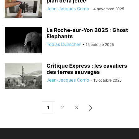
plan de la jetée
Jean-Jacques Corrio
-
4 novembre 2025
La Roche-sur-Yon 2025 : Ghost
Elephants
Tobias Dunschen
-
15 octobre 2025
Critique Express : les cavaliers
des terres sauvages
Jean-Jacques Corrio
-
15 octobre 2025
1
2
3