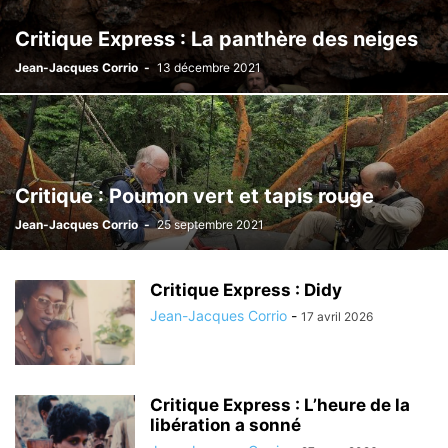
Critique Express : La panthère des neiges
Jean-Jacques Corrio
-
13 décembre 2021
Critique : Poumon vert et tapis rouge
Jean-Jacques Corrio
-
25 septembre 2021
Critique Express : Didy
Jean-Jacques Corrio
-
17 avril 2026
Critique Express : L’heure de la
libération a sonné