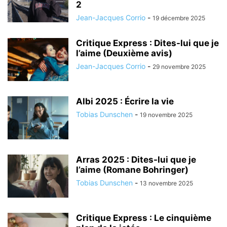
2
Jean-Jacques Corrio
-
19 décembre 2025
Critique Express : Dites-lui que je
l’aime (Deuxième avis)
Jean-Jacques Corrio
-
29 novembre 2025
Albi 2025 : Écrire la vie
Tobias Dunschen
-
19 novembre 2025
Arras 2025 : Dites-lui que je
l’aime (Romane Bohringer)
Tobias Dunschen
-
13 novembre 2025
Critique Express : Le cinquième