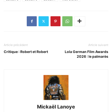
Article précédent
Article suivant
Critique : Robert et Robert
Lola German Film Awards
2026 : le palmarès
Mickaël Lanoye