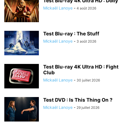
Test Blu-ray 4K Ultra HD : Dolly
Mickaël Lanoye
-
4 août 2026
Test Blu-ray : The Stuff
Mickaël Lanoye
-
3 août 2026
Test Blu-ray 4K Ultra HD : Fight
Club
Mickaël Lanoye
-
30 juillet 2026
Test DVD : Is This Thing On ?
Mickaël Lanoye
-
29 juillet 2026