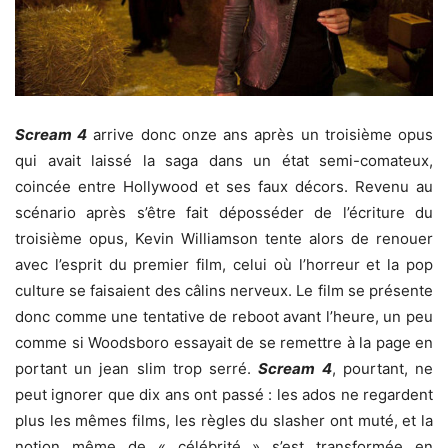
Scream 4
arrive donc onze ans après un troisième opus
qui avait laissé la saga dans un état semi-comateux,
coincée entre Hollywood et ses faux décors. Revenu au
scénario après s’être fait déposséder de l’écriture du
troisième opus, Kevin Williamson tente alors de renouer
avec l’esprit du premier film, celui où l’horreur et la pop
culture se faisaient des câlins nerveux. Le film se présente
donc comme une tentative de reboot avant l’heure, un peu
comme si Woodsboro essayait de se remettre à la page en
portant un jean slim trop serré.
Scream 4
, pourtant, ne
peut ignorer que dix ans ont passé : les ados ne regardent
plus les mêmes films, les règles du slasher ont muté, et la
notion même de « célébrité » s’est transformée en