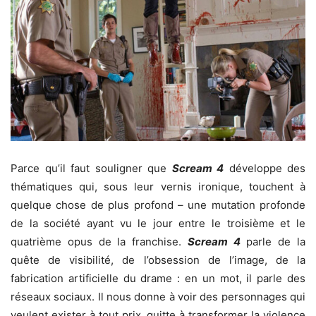
Parce qu’il faut souligner que
Scream 4
développe des
thématiques qui, sous leur vernis ironique, touchent à
quelque chose de plus profond – une mutation profonde
de la société ayant vu le jour entre le troisième et le
quatrième opus de la franchise.
Scream 4
parle de la
quête de visibilité, de l’obsession de l’image, de la
fabrication artificielle du drame : en un mot, il parle des
réseaux sociaux. Il nous donne à voir des personnages qui
veulent exister à tout prix, quitte à transformer la violence