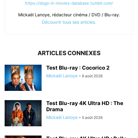
https://dogs-in-movies-database.tumblr.com/
Mickaël Lanoye, rédacteur cinéma / DVD / Blu-ray.
Découvrir tous ses articles.
ARTICLES CONNEXES
Test Blu-ray : Cocorico 2
Mickaël Lanoye
-
6 août 2026
Test Blu-ray 4K Ultra HD : The
Drama
Mickaël Lanoye
-
5 août 2026