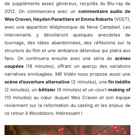
de suppléments assez généreux, recyclés du Blu-ray de
2012. On commencera avec un
commentaire audio de
Wes Craven, Hayden Panettiere et Emma Roberts
(VOST),
avec une apparition téléphonique de Neve Campbell. Les
intervenants y dévoileront quelques anecdotes de
tournage, des idées abandonnées, des réflexions sur la
structure du film et une ambiance détendue qui plaira aux
fans. On continuera ensuite avec une série de
scènes
coupées
(18 minutes), offrant un aperçu des variations
narratives envisagées.
M6 Vidéo
nous propose aussi une
scène d’ouverture alternative
(3 minutes), une
fin inédite
(2 minutes), un
bêtisier
(9 minutes) et un court
making of
(10 minutes) au cœur duquel Wes Craven et son équipe
reviennent sur la reformation du casting et les enjeux de
ce retour à Woodsboro. Intéressant !