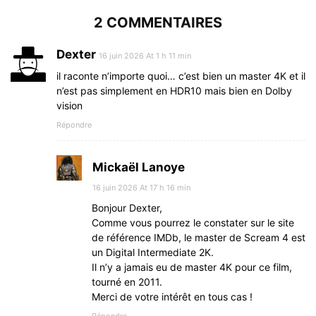
2 COMMENTAIRES
Dexter
16 juin 2026 At 1 h 11 min
il raconte n’importe quoi… c’est bien un master 4K et il
n’est pas simplement en HDR10 mais bien en Dolby
vision
Répondre
Mickaël Lanoye
16 juin 2026 At 17 h 16 min
Bonjour Dexter,
Comme vous pourrez le constater sur le site
de référence IMDb, le master de Scream 4 est
un Digital Intermediate 2K.
Il n’y a jamais eu de master 4K pour ce film,
tourné en 2011.
Merci de votre intérêt en tous cas !
Répondre