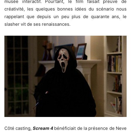
musée interactif. Pourtant, le film faisait preuve de
créativité, les quelques bonnes idées du scénario nous
rappelant que depuis un peu plus de quarante ans, le
slasher vit de ses renaissances.
Côté casting,
Scream 4
bénéficiait de la présence de Neve