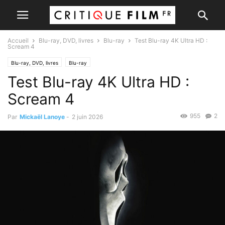
Accueil
Blu-ray, DVD, livres
Blu-ray
Test Blu-ray 4K Ultra HD :
Scream 4
Blu-ray, DVD, livres
Blu-ray
Test Blu-ray 4K Ultra HD :
Scream 4
955
2
Par
Mickaël Lanoye
-
2 juin 2026