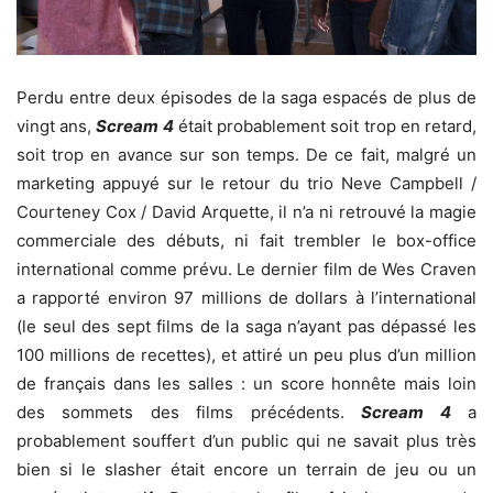
Perdu entre deux épisodes de la saga espacés de plus de
vingt ans,
Scream 4
était probablement soit trop en retard,
soit trop en avance sur son temps. De ce fait, malgré un
marketing appuyé sur le retour du trio Neve Campbell /
Courteney Cox / David Arquette, il n’a ni retrouvé la magie
commerciale des débuts, ni fait trembler le box-office
international comme prévu. Le dernier film de Wes Craven
a rapporté environ 97 millions de dollars à l’international
(le seul des sept films de la saga n’ayant pas dépassé les
100 millions de recettes), et attiré un peu plus d’un million
de français dans les salles : un score honnête mais loin
des sommets des films précédents.
Scream 4
a
probablement souffert d’un public qui ne savait plus très
bien si le slasher était encore un terrain de jeu ou un