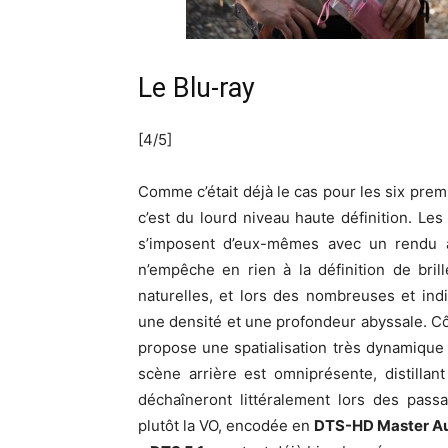
Le Blu-ray
[4/5]
Comme c’était déjà le cas pour les six pre
c’est du lourd niveau haute définition. L
s’imposent d’eux-mêmes avec un rendu ar
n’empêche en rien à la définition de bril
naturelles, et lors des nombreuses et ind
une densité et une profondeur abyssale. Cô
propose une spatialisation très dynamique
scène arrière est omniprésente, distilla
déchaîneront littéralement lors des passa
plutôt la VO, encodée en
DTS-HD Master Au