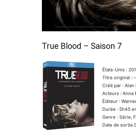
True Blood – Saison 7
États-Unis : 20
Titre original : –
Créé par : Alan 
Acteurs : Anna
Éditeur : Warn
Durée : 5h45 e
Genre : Série, 
Date de sortie