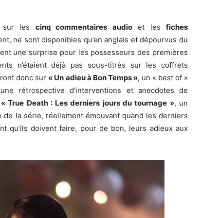
t sur les
cinq commentaires audio
et les
fiches
oient, ne sont disponibles qu’en anglais et dépourvus du
ment une surprise pour les possesseurs des premières
s n’étaient déjà pas sous-titrés sur les coffrets
tront donc sur
« Un adieu à Bon Temps »
, un « best of »
une rétrospective d’interventions et anecdotes de
r
« True Death : Les derniers jours du tournage »
, un
 de la série, réellement émouvant quand les derniers
t qu’ils doivent faire, pour de bon, leurs adieux aux