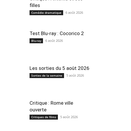
filles
6 août 2026
Comédie dramatique
Test Blu-ray : Cocorico 2
6 août 2026
Blu-ray
Les sorties du 5 août 2026
5 août 2026
Sorties de la semaine
Critique : Rome ville
ouverte
5 août 2026
Critiques de films