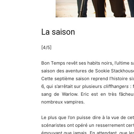
La saison
[4/5]
Bon Temps revêt ses habits noirs, l’ultime 
saison des aventures de Sookie Stackhouse,
Cette septième saison reprend l’histoire 
6, qui s’arrêtait sur plusieurs
cliffhangers
: 
sang de Warlow. Eric est en très fâche
nombreux vampires.
Le plus que l’on puisse dire à la vue de ce
scénaristes ont opéré un resserrement certai
émouvant que jamais. En attendant, que les