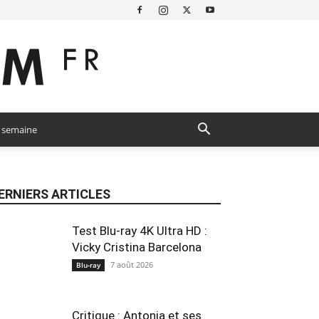
a semaine
ERNIERS ARTICLES
Test Blu-ray 4K Ultra HD :
Vicky Cristina Barcelona
7 août 2026
Blu-ray
Critique : Antonia et ses