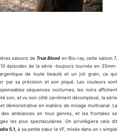
mières saisons de
True Blood
en Blu-ray, cette saison 7,
es 10 épisodes de la série -toujours tournés en 35mm-
gentique de toute beauté et un joli grain, ce qui
ler par sa précision et son piqué. Les couleurs sont
ispensables séquences nocturnes, les noirs affichent
té son, et vu son côté carrément décomplexé, la série
 et démonstrative en matière de mixage multicanal. La
nt des ambiances en tous genres, et les frontales se
ges les plus spectaculaires. On privilégiera cela dit
dio 5.1
, à sa petite sœur la VF, mixée dans un « simple