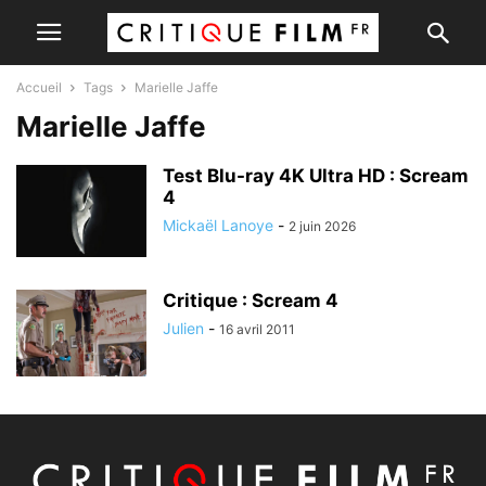
Accueil
Tags
Marielle Jaffe
Marielle Jaffe
Test Blu-ray 4K Ultra HD : Scream
4
Mickaël Lanoye
-
2 juin 2026
Critique : Scream 4
Julien
-
16 avril 2011