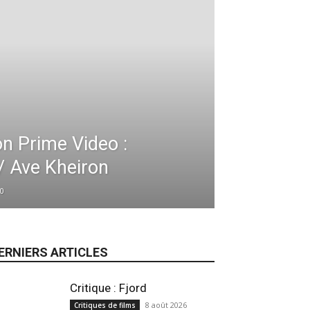
n Prime Video :
/ Ave Kheiron
0
ERNIERS ARTICLES
Critique : Fjord
8 août 2026
Critiques de films