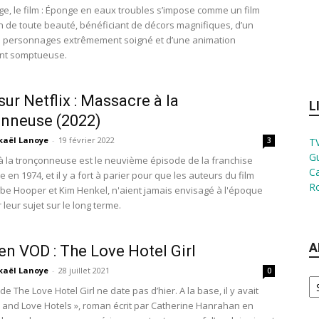
ge, le film : Éponge en eaux troubles s’impose comme un film
n de toute beauté, bénéficiant de décors magnifiques, d’un
s personnages extrêmement soigné et d’une animation
ent somptueuse.
sur Netflix : Massacre à la
L
nneuse (2022)
kaël Lanoye
-
19 février 2022
3
TV
G
 la tronçonneuse est le neuvième épisode de la franchise
Ca
n 1974, et il y a fort à parier pour que les auteurs du film
Ro
Tobe Hooper et Kim Henkel, n'aient jamais envisagé à l'époque
 leur sujet sur le long terme.
A
 en VOD : The Love Hotel Girl
kaël Lanoye
-
28 juillet 2021
0
Ar
e The Love Hotel Girl ne date pas d’hier. A la base, il y avait
ls and Love Hotels », roman écrit par Catherine Hanrahan en