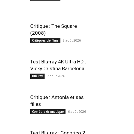
Critique : The Square
(2008)
8 août 2026
Critiques de films
Test Blu-ray 4K Ultra HD :
Vicky Cristina Barcelona
7 août 2026
Blu-ray
Critique : Antonia et ses
filles
6 août 2026
Comédie dramatique
Test Blu-ray : Cocorico 2