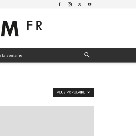
e la semaine
PLUS POPULAIRE