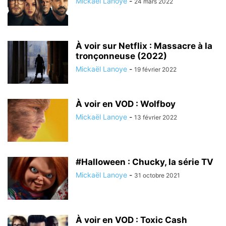
Mickaël Lanoye
-
24 mars 2022
À voir sur Netflix : Massacre à la
tronçonneuse (2022)
Mickaël Lanoye
-
19 février 2022
À voir en VOD : Wolfboy
Mickaël Lanoye
-
13 février 2022
#Halloween : Chucky, la série TV
Mickaël Lanoye
-
31 octobre 2021
À voir en VOD : Toxic Cash