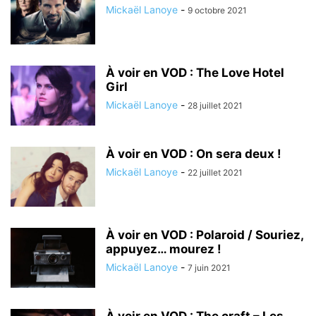
Mickaël Lanoye
-
9 octobre 2021
À voir en VOD : The Love Hotel
Girl
Mickaël Lanoye
-
28 juillet 2021
À voir en VOD : On sera deux !
Mickaël Lanoye
-
22 juillet 2021
À voir en VOD : Polaroid / Souriez,
appuyez… mourez !
Mickaël Lanoye
-
7 juin 2021