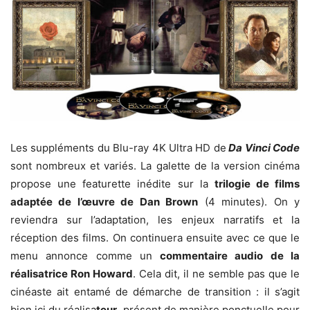
Les suppléments du Blu-ray 4K Ultra HD de
Da Vinci Code
sont nombreux et variés. La galette de la version cinéma
propose une featurette inédite sur la
trilogie de films
adaptée de l’œuvre de Dan Brown
(4 minutes). On y
reviendra sur l’adaptation, les enjeux narratifs et la
réception des films. On continuera ensuite avec ce que le
menu annonce comme un
commentaire audio de la
réalisatrice Ron Howard
. Cela dit, il ne semble pas que le
cinéaste ait entamé de démarche de transition : il s’agit
bien ici du réalisa
teur
, présent de manière ponctuelle pour