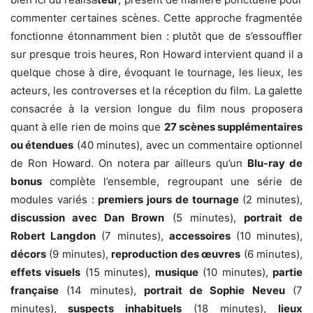
commenter certaines scènes. Cette approche fragmentée
fonctionne étonnamment bien : plutôt que de s’essouffler
sur presque trois heures, Ron Howard intervient quand il a
quelque chose à dire, évoquant le tournage, les lieux, les
acteurs, les controverses et la réception du film. La galette
consacrée à la version longue du film nous proposera
quant à elle rien de moins que
27 scènes supplémentaires
ou étendues
(40 minutes), avec un commentaire optionnel
de Ron Howard. On notera par ailleurs qu’un
Blu-ray de
bonus
complète l’ensemble, regroupant une série de
modules variés :
premiers jours de tournage
(2 minutes),
discussion avec Dan Brown
(5 minutes),
portrait de
Robert Langdon
(7 minutes),
accessoires
(10 minutes),
décors
(9 minutes),
reproduction des œuvres
(6 minutes),
effets visuels
(15 minutes),
musique
(10 minutes),
partie
française
(14 minutes),
portrait de Sophie Neveu
(7
minutes),
suspects inhabituels
(18 minutes),
lieux