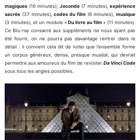
magiques
(16 minutes),
Joconde
(7 minutes),
expérience
sacrée
(37 minutes),
codes du film
(6 minutes),
musique
(3 minutes), et un module «
Du livre au film
» (11 minutes).
Ce Blu-ray consacré aux suppléments ne nous ayant pas
été fourni, on ne pourra pas davantage rentrer dans le
détail : il convient cela dit de noter que l’ensemble forme
un corpus généreux, dense, presque muséal, qui devrait
permettre aux amoureux du film de revisiter
Da Vinci Code
sous tous les angles possibles.