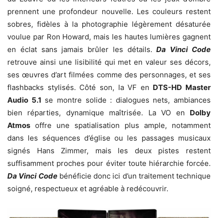
prennent une profondeur nouvelle. Les couleurs restent
sobres, fidèles à la photographie légèrement désaturée
voulue par Ron Howard, mais les hautes lumières gagnent
en éclat sans jamais brûler les détails.
Da Vinci Code
retrouve ainsi une lisibilité qui met en valeur ses décors,
ses œuvres d’art filmées comme des personnages, et ses
flashbacks stylisés. Côté son, la VF en
DTS-HD Master
Audio 5.1
se montre solide : dialogues nets, ambiances
bien réparties, dynamique maîtrisée. La VO en
Dolby
Atmos
offre une spatialisation plus ample, notamment
dans les séquences d’église ou les passages musicaux
signés Hans Zimmer, mais les deux pistes restent
suffisamment proches pour éviter toute hiérarchie forcée.
Da Vinci Code
bénéficie donc ici d’un traitement technique
soigné, respectueux et agréable à redécouvrir.