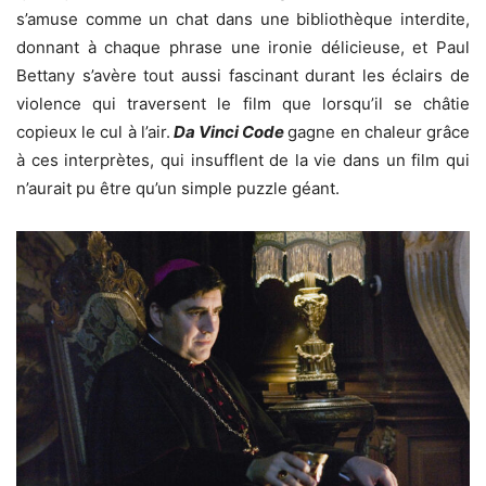
s’amuse comme un chat dans une bibliothèque interdite,
donnant à chaque phrase une ironie délicieuse, et Paul
Bettany s’avère tout aussi fascinant durant les éclairs de
violence qui traversent le film que lorsqu’il se châtie
copieux le cul à l’air.
Da Vinci Code
gagne en chaleur grâce
à ces interprètes, qui insufflent de la vie dans un film qui
n’aurait pu être qu’un simple puzzle géant.