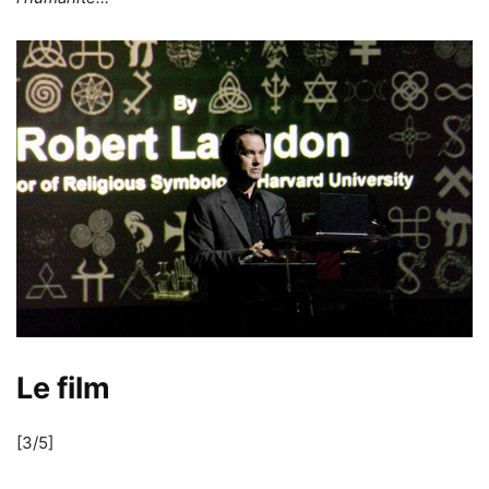
Le film
[3/5]