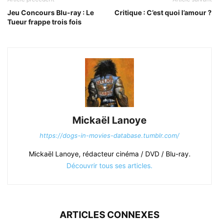
Jeu Concours Blu-ray : Le
Critique : C’est quoi l’amour ?
Tueur frappe trois fois
Mickaël Lanoye
https://dogs-in-movies-database.tumblr.com/
Mickaël Lanoye, rédacteur cinéma / DVD / Blu-ray.
Découvrir tous ses articles.
ARTICLES CONNEXES