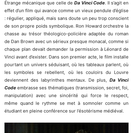
Étrange mécanique que celle de
Da Vinci Code
. Il s’agit en
effet d’un film qui avance comme un vieux pendule d’église
: régulier, appliqué, mais sans doute un peu trop conscient
de son propre poids symbolique. Ron Howard orchestre la
chasse au trésor théologico-policière adaptée du roman
de Dan Brown avec un sérieux presque monacal, comme si
chaque plan devait demander la permission à Léonard de
Vinci avant d’exister. Dans son premier acte, le film installe
pourtant un univers séduisant, où les tableaux parlent, où
les symboles se rebellent, où les couloirs du Louvre
deviennent des labyrinthes mentaux. De plus,
Da Vinci
Code
embrasse ses thématiques (transmission, secret, foi,
manipulation) avec une sincérité qui force le respect,
même quand le rythme se met à somnoler comme un
étudiant en pleine conférence sur l’ésotérisme médiéval.