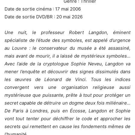
Genre : Thriller
Date de sortie cinéma : 17 mai 2006
Date de sortie DVD/BR : 20 mai 2026
Une nuit, le professeur Robert Langdon, éminent
spécialiste de l’étude des symboles, est appelé d’urgence
au Louvre : le conservateur du musée a été assassiné,
mais avant de mourir, il a laissé de mystérieux symboles…
Avec l’aide de la cryptologue Sophie Neveu, Langdon va
mener l’enquête et découvrir des signes dissimulés dans
les œuvres de Léonard de Vinci. Tous les indices
convergent vers une organisation religieuse aussi
mystérieuse que puissante, prête à tout pour protéger un
secret capable de détruire un dogme deux fois millénaire…
De Paris à Londres, puis en Écosse, Langdon et Sophie
vont tout tenter pour déchiffrer le code et approcher les
secrets qui remettent en cause les fondements mêmes de
l’humanité…