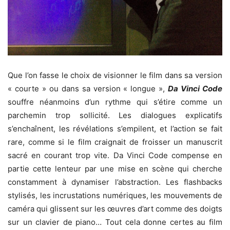
Que l’on fasse le choix de visionner le film dans sa version
« courte » ou dans sa version « longue »,
Da Vinci Code
souffre néanmoins d’un rythme qui s’étire comme un
parchemin trop sollicité. Les dialogues explicatifs
s’enchaînent, les révélations s’empilent, et l’action se fait
rare, comme si le film craignait de froisser un manuscrit
sacré en courant trop vite. Da Vinci Code compense en
partie cette lenteur par une mise en scène qui cherche
constamment à dynamiser l’abstraction. Les flashbacks
stylisés, les incrustations numériques, les mouvements de
caméra qui glissent sur les œuvres d’art comme des doigts
sur un clavier de piano… Tout cela donne certes au film