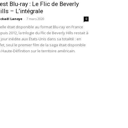
est Blu-ray : Le Flic de Beverly
ills – L’intégrale
ckaël Lanoye
-
7 mars 2020
0
 elle était disponible au format Blu-ray en France
puis 2012, la trilogie du Flic de Beverly Hills restait à
 jour inédite aux États-Unis dans sa totalité : en
fet, seul le premier film de la saga était disponible
 Haute-Définition sur le territoire américain.