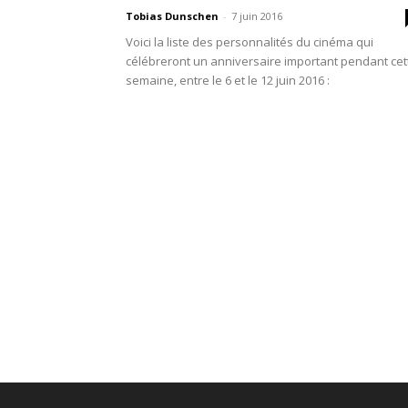
Tobias Dunschen
-
7 juin 2016
Voici la liste des personnalités du cinéma qui
célébreront un anniversaire important pendant cet
semaine, entre le 6 et le 12 juin 2016 :