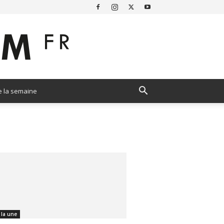
e la semaine
 la une