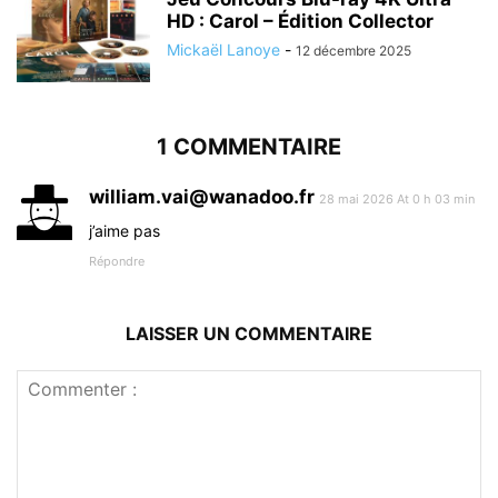
HD : Carol – Édition Collector
Mickaël Lanoye
-
12 décembre 2025
1 COMMENTAIRE
william.vai@wanadoo.fr
28 mai 2026 At 0 h 03 min
j’aime pas
Répondre
LAISSER UN COMMENTAIRE