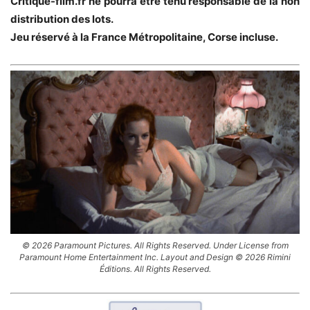
Critique-film.fr ne pourra être tenu responsable de la non
distribution des lots.
Jeu réservé à la France Métropolitaine, Corse incluse.
© 2026 Paramount Pictures. All Rights Reserved. Under License from
Paramount Home Entertainment Inc. Layout and Design © 2026 Rimini
Éditions. All Rights Reserved.