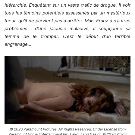
hiérarchie. Enquêtant sur un vaste trafic de drogue, il voit
tous les témoins potentiels assassinés par un mystérieux
tueur, qu’il ne parvient pas à arrêter. Mais Franz a d’autres
problèmes : d’une jalousie maladive, il soupçonne sa
femme de le tromper. C’est le début d’un terrible
engrenage…
© 2026 Paramount Pictures. All Rights Reserved. Under License from
Paramount Home Entertainment Inc. Layout and Design © 2026 Rimini