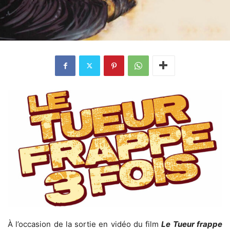
À l’occasion de la sortie en vidéo du film
Le Tueur frappe