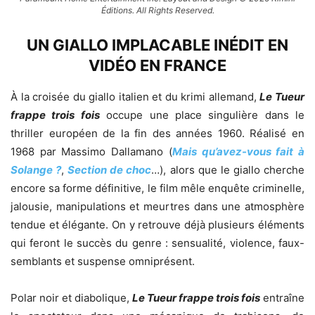
Éditions. All Rights Reserved.
UN GIALLO IMPLACABLE INÉDIT EN
VIDÉO EN FRANCE
À la croisée du giallo italien et du krimi allemand,
Le Tueur
frappe trois fois
occupe une place singulière dans le
thriller européen de la fin des années 1960. Réalisé en
1968 par Massimo Dallamano (
Mais qu’avez-vous fait à
Solange ?
,
Section de choc
…), alors que le giallo cherche
encore sa forme définitive, le film mêle enquête criminelle,
jalousie, manipulations et meurtres dans une atmosphère
tendue et élégante. On y retrouve déjà plusieurs éléments
qui feront le succès du genre : sensualité, violence, faux-
semblants et suspense omniprésent.
Polar noir et diabolique,
Le Tueur frappe trois fois
entraîne