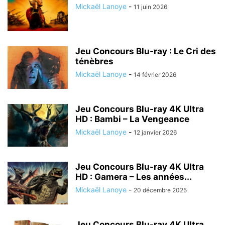
Mickaël Lanoye
-
11 juin 2026
Jeu Concours Blu-ray : Le Cri des
ténèbres
Mickaël Lanoye
-
14 février 2026
Jeu Concours Blu-ray 4K Ultra
HD : Bambi – La Vengeance
Mickaël Lanoye
-
12 janvier 2026
Jeu Concours Blu-ray 4K Ultra
HD : Gamera – Les années...
Mickaël Lanoye
-
20 décembre 2025
Jeu Concours Blu-ray 4K Ultra