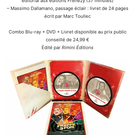
éditorial aux éditions Frenezy (37 minutes)
– Massimo Dallamano, passage éclair : livret de 24 pages
écrit par Marc Toullec
Combo Blu-ray + DVD + Livret disponible au prix public
conseillé de 24,99 €
Édité par
Rimini Éditions