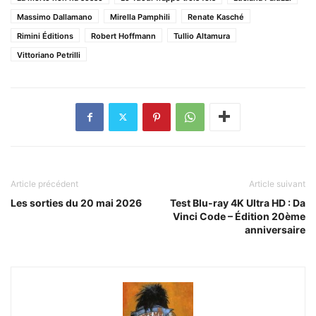
Massimo Dallamano
Mirella Pamphili
Renate Kasché
Rimini Éditions
Robert Hoffmann
Tullio Altamura
Vittoriano Petrilli
Article précédent
Article suivant
Les sorties du 20 mai 2026
Test Blu-ray 4K Ultra HD : Da
Vinci Code – Édition 20ème
anniversaire