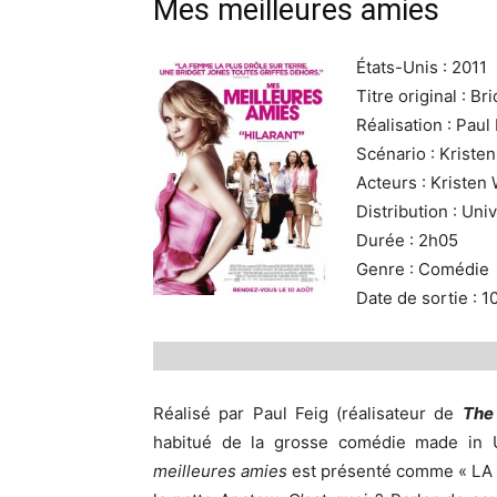
Mes meilleures amies
États-Unis : 2011
Titre original : B
Réalisation : Paul
Scénario : Kriste
Acteurs : Kristen
Distribution : Uni
Durée : 2h05
Genre : Comédie
Date de sortie : 1
Réalisé par Paul Feig (réalisateur de
The
habitué de la grosse comédie made in
meilleures amies
est présenté comme « LA » 