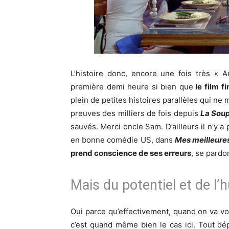
L’histoire donc, encore une fois très « 
première demi heure si bien que
le film fi
plein de petites histoires parallèles qui ne 
preuves des milliers de fois depuis
La Sou
sauvés. Merci oncle Sam. D’ailleurs il n’y a
en bonne comédie US, dans
Mes meilleure
prend conscience de ses erreurs
, se pardo
Mais du potentiel et de l
Oui parce qu’effectivement, quand on va vo
c’est quand même bien le cas ici. Tout d