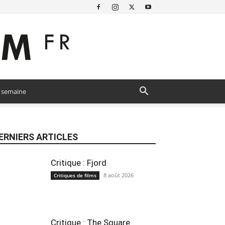
a semaine
ERNIERS ARTICLES
Critique : Fjord
8 août 2026
Critiques de films
Critique : The Square