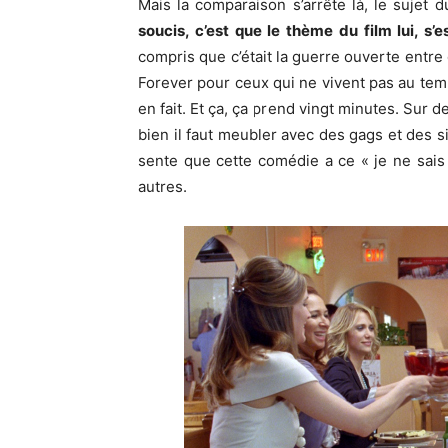
Mais la comparaison s’arrête là, le sujet 
soucis, c’est que le thème du film lui, s’e
compris que c’était la guerre ouverte entre
Forever pour ceux qui ne vivent pas au te
en fait. Et ça, ça prend vingt minutes. Sur d
bien il faut meubler avec des gags et des si
sente que cette comédie a ce « je ne sais q
autres.