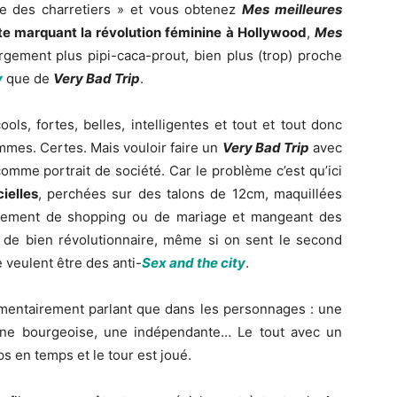
me des charretiers » et vous obtenez
Mes meilleures
e marquant la révolution féminine
à Hollywood
,
Mes
gement plus pipi-caca-prout, bien plus (trop) proche
y
que de
Very Bad Trip
.
s, fortes, belles, intelligentes et tout et tout donc
mmes. Certes. Mais vouloir faire un
Very Bad Trip
avec
omme portrait de société. Car le problème c’est qu’ici
ielles
, perchées sur des talons de 12cm, maquillées
quement de shopping ou de mariage et mangeant des
de bien révolutionnaire, même si on sent le second
 veulent être des anti-
Sex and the city
.
timentairement parlant que dans les personnages : une
une bourgeoise, une indépendante… Le tout avec un
 en temps et le tour est joué.