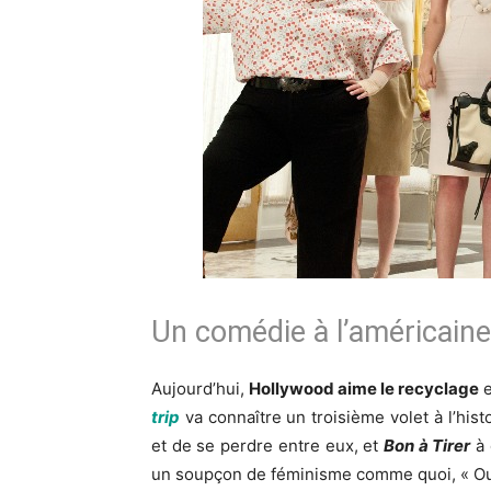
Un comédie à l’américaine
Aujourd’hui,
Hollywood aime le recyclage
e
trip
va connaître un troisième volet à l’hist
et de se perdre entre eux, et
Bon à Tirer
à 
un soupçon de féminisme comme quoi, « Ouiiii