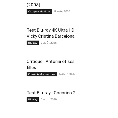
(2008)
8 août 2026
Critiques de films
Test Blu-ray 4K Ultra HD :
Vicky Cristina Barcelona
7 août 2026
Blu-ray
Critique : Antonia et ses
filles
6 août 2026
Comédie dramatique
Test Blu-ray : Cocorico 2
6 août 2026
Blu-ray