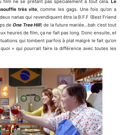
du film ne se prêtant pas spécialement à tout cela.
Le
ssouffle très vite
, comme les gags. Une fois qu’on a
 deux nanas qui revendiquent être la B.F.F (Best Friend
mps de
One Tree Hill
) de la future mariée…bah c’est tout
eux heures de film, ça ne fait pas long. Donc ensuite, et
tuations qui tombent parfois à plat malgré le fait qu’on
uoi » qui pourrait faire la différence avec toutes les