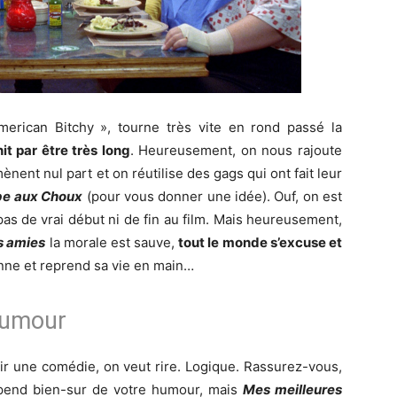
American Bitchy », tourne très vite en rond passé la
nit par être très long
. Heureusement, on nous rajoute
mènent nul part et on réutilise des gags qui ont fait leur
pe aux Choux
(pour vous donner une idée). Ouf, on est
 pas de vrai début ni de fin au film. Mais heureusement,
s amies
la morale est sauve,
tout le monde s’excuse et
nne et reprend sa vie en main…
’humour
ir une comédie, on veut rire. Logique. Rassurez-vous,
épend bien-sur de votre humour, mais
Mes meilleures