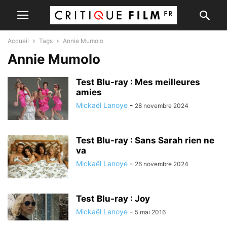
Accueil
Tags
Annie Mumolo
Annie Mumolo
Test Blu-ray : Mes meilleures
amies
Mickaël Lanoye
-
28 novembre 2024
Test Blu-ray : Sans Sarah rien ne
va
Mickaël Lanoye
-
26 novembre 2024
Test Blu-ray : Joy
Mickaël Lanoye
-
5 mai 2016