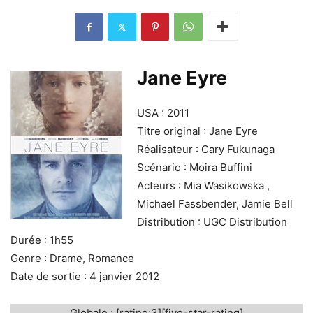
Jane Eyre
USA : 2011
Titre original : Jane Eyre
Réalisateur : Cary Fukunaga
Scénario : Moira Buffini
Acteurs : Mia Wasikowska ,
Michael Fassbender, Jamie Bell
Distribution : UGC Distribution
Durée : 1h55
Genre : Drame, Romance
Date de sortie : 4 janvier 2012
Globale : [rating:3][five-star-rating]