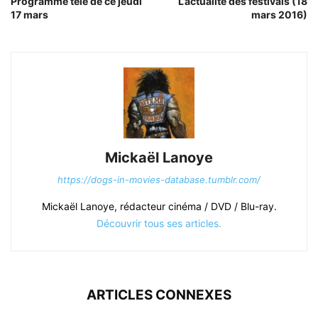
Programme télé de ce jeudi
L’actualité des festivals (18
17 mars
mars 2016)
Mickaël Lanoye
https://dogs-in-movies-database.tumblr.com/
Mickaël Lanoye, rédacteur cinéma / DVD / Blu-ray.
Découvrir tous ses articles.
ARTICLES CONNEXES