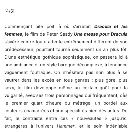
[4/5]
Commençant pile poil là où s’arrêtait
Dracula et les
femmes
, le film de Peter Sasdy
Une messe pour Dracula
s’avère contre toute attente extrêmement différent de son
prédécesseur, pourtant tourné seulement un an plus tôt.
D’une esthétique gothique sophistiquée, on passera ici à
une ambiance et un style baroque décomplexé, à tendance
vaguement foutraque. On n’hésitera pas non plus à se
vautrer dans les excès en tous genres : plus gore, plus
sexy, le film développe même un certain goût pour la
vulgarité, avec ses trois personnages qui fréquentent, dès
le premier quart d’heure du métrage, un bordel aux
couleurs chamarrées et aux spécialités bien déviantes. De
fait, le contraste entre ces « nouveautés » jusqu’ici
étrangères à l’univers
Hammer
, et le soin indéniable