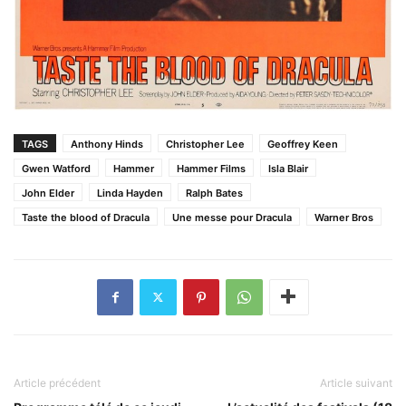
TAGS
Anthony Hinds
Christopher Lee
Geoffrey Keen
Gwen Watford
Hammer
Hammer Films
Isla Blair
John Elder
Linda Hayden
Ralph Bates
Taste the blood of Dracula
Une messe pour Dracula
Warner Bros
Article précédent
Article suivant