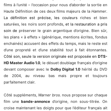
films à l’unité – l’occasion pour nous d’aborder la sortie en
Haute Définition de ces deux films majeurs de la
Hammer
.
La définition est précise, les couleurs
riches et bien
saturées, les noirs sont profonds
, et la restauration a pris
soin de
préserver le grain argentique d’origine
.
Bien sûr,
les plans « à effets » (générique, mentions écrites, fondus
enchainés) accusent des effets du temps, mais le reste est
d’une propreté et d’une stabilité tout à fait étonnantes.
Côté son, seule la version originale est proposée en
DTS-
HD Master Audio 1.0
, le désuet doublage français d’origine
devant composer avec le
Dolby Digital 1.0
hérité du DVD
de 2004, au niveau bas mais propre et toujours
parfaitement clair.
Côté suppléments,
Warner bros.
nous propose sur chaque
film une
bande-annonce
d’origine, non sous-titrée. On
croise maintenant les doigts pour que l’éditeur français ait