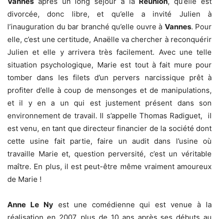
Vannes
après un long séjour à la
Réunion
, qu’elle est
divorcée, donc libre, et qu’elle a invité Julien à
l’inauguration du bar branché qu’elle ouvre à
Vannes
. Pour
elle, c’est une certitude, Anaëlle va chercher à reconquérir
Julien et elle y arrivera très facilement. Avec une telle
situation psychologique, Marie est tout à fait mure pour
tomber dans les filets d’un pervers narcissique prêt à
profiter d’elle à coup de mensonges et de manipulations,
et il y en a un qui est justement présent dans son
environnement de travail. Il s’appelle Thomas Radiguet, il
est venu, en tant que directeur financier de la société dont
cette usine fait partie, faire un audit dans l’usine où
travaille Marie et, question perversité, c’est un véritable
maître. En plus, il est peut-être même vraiment amoureux
de Marie !
Anne Le Ny
est une comédienne qui est venue à la
réalisation en 2007, plus de 10 ans après ses débuts au