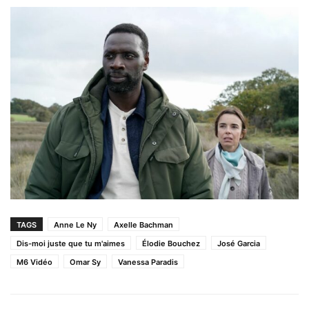
TAGS
Anne Le Ny
Axelle Bachman
Dis-moi juste que tu m'aimes
Élodie Bouchez
José Garcia
M6 Vidéo
Omar Sy
Vanessa Paradis