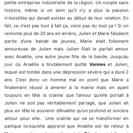
petite entreprise industrielle de la région. Un couple sans
histoire, même si on sent qu’il n’y a plus la passion
irrésistible qui devait exister au début de leur relation. En
fait, ce n’est pas tout à fait ça, voire pas du tout ça ! Si on
remonte plus de 20 ans en arrière, Julien et Marie faisaient
partie d’une bande de jeunes, Marie était follement
amoureuse de Julien mais Julien filait le parfait amour
avec Anaëlle, une autre jeune fille de la bande. Jusqu’au
jour où Anaëlle a brutalement quitté
Vannes
et Julien,
lequel est tombé dans une dépression sévère qui a duré 2
ans. C’est donc un homme mal en point que Marie a
finalement réussi à amener à la mairie mais en ayant
toujours en tête la crainte que l’amour qu’elle portait à
Julien ne soit pas véritablement partagé, que Julien ait
plus en tête le souvenir d’Anaëlle qu’un profond et sincère
amour pour elle. Une crainte qui va se transformer en
panique lorsqu’elle apprend que Anaëlle est de retour à