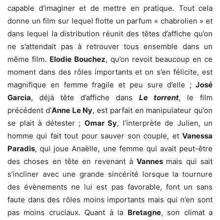
capable d’imaginer et de mettre en pratique. Tout cela
donne un film sur lequel flotte un parfum « chabrolien » et
dans lequel la distribution réunit des têtes d’affiche qu’on
ne s’attendait pas à retrouver tous ensemble dans un
même film.
Elodie Bouchez
, qu’on revoit beaucoup en ce
moment dans des rôles importants et on s’en félicite, est
magnifique en femme fragile et peu sure d’elle ;
José
Garcia
, déjà tête d’affiche dans
Le torrent
, le film
précédent d’
Anne Le Ny
, est parfait en manipulateur qu’on
se plait à détester ;
Omar Sy
, l’interprète de Julien, un
homme qui fait tout pour sauver son couple, et
Vanessa
Paradis
, qui joue Anaëlle, une femme qui avait peut-être
des choses en tête en revenant à
Vannes
mais qui sait
s’incliner avec une grande sincérité lorsque la tournure
des évènements ne lui est pas favorable, font un sans
faute dans des rôles moins importants mais qui n’en sont
pas moins cruciaux. Quant à la
Bretagne
, son climat a