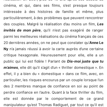
cinéma, et qui, dans ses films, s’est presque toujours
intéressée à des histoires de famille et même, plus
particulièrement, à des problèmes que peuvent rencontrer
des couples. Malgré la réalisation d’au moins un film,
Les
invités de mon père
, qu’il n’est pas exagéré de ranger
parmi les meilleures réalisations du cinéma français de ces
20 dernières années, on ne peut que constater qu’
Anne Le
Ny
n’a jamais réussi à avoir la carte auprès d’une certaine
critique hexagonale. Heureusement pour elle, elle a un
public qui lui est fidèle ! Parlant de
Dis-moi juste que tu
m’aimes
, elle dit qu’il s’agit d’un « thriller domestique ». En
effet, il y a bien du « domestique » dans ce film, avec, en
particulier, les risques encourus par un couple lorsque l’un
des 2 membres manque de confiance en soi au point de
perdre confiance en l’autre. Quant à la face thriller du film,
elle est donnée par le comportement de ce grand
manipulateur qu’est Thomas Radiguet, par tout ce qu’il est