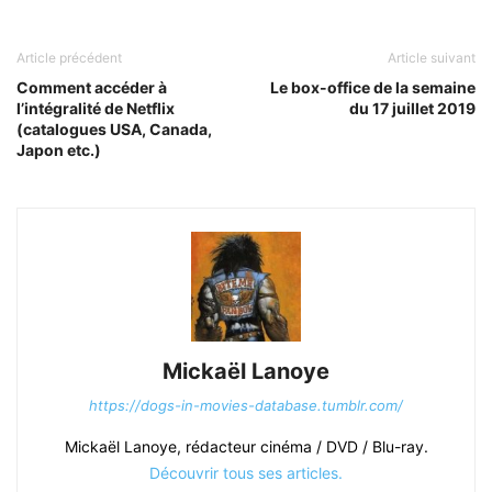
Article précédent
Article suivant
Comment accéder à
Le box-office de la semaine
l’intégralité de Netflix
du 17 juillet 2019
(catalogues USA, Canada,
Japon etc.)
Mickaël Lanoye
https://dogs-in-movies-database.tumblr.com/
Mickaël Lanoye, rédacteur cinéma / DVD / Blu-ray.
Découvrir tous ses articles.