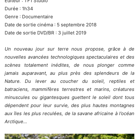
Éditeur : TF1 Studio
Durée : 1h34
Genre : Documentaire
Date de sortie cinéma : 5 septembre 2018
Date de sortie DVD/BR : 3 juillet 2019
Un nouveau jour sur terre nous propose, grâce à de
nouvelles avancées technologiques spectaculaires et des
scènes totalement inédites, de nous plonger comme
jamais auparavant, au plus près des splendeurs de la
Nature. Du lever au coucher du soleil, reptiles et
batraciens, mammifères terrestres et marins, créatures
minuscules ou gigantesques guettent le soleil dont tous
dépendent pour leur survie, des plus hautes montagnes
aux îles les plus reculées, de la savane africaine à l’océan
Arctique…