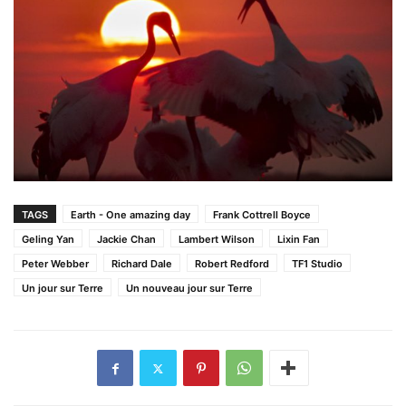
TAGS
Earth - One amazing day
Frank Cottrell Boyce
Geling Yan
Jackie Chan
Lambert Wilson
Lixin Fan
Peter Webber
Richard Dale
Robert Redford
TF1 Studio
Un jour sur Terre
Un nouveau jour sur Terre