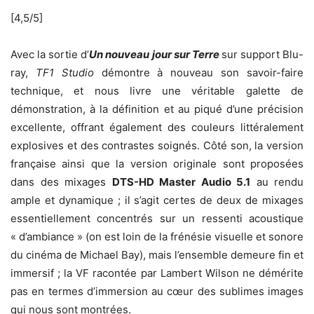
[4,5/5]
Avec la sortie d’
Un nouveau jour sur Terre
sur support Blu-
ray,
TF1 Studio
démontre à nouveau son savoir-faire
technique, et nous livre une véritable galette de
démonstration, à la définition et au piqué d’une précision
excellente, offrant également des couleurs littéralement
explosives et des contrastes soignés. Côté son, la version
française ainsi que la version originale sont proposées
dans des mixages
DTS-HD Master Audio 5.1
au rendu
ample et dynamique ; il s’agit certes de deux de mixages
essentiellement concentrés sur un ressenti acoustique
« d’ambiance » (on est loin de la frénésie visuelle et sonore
du cinéma de Michael Bay), mais l’ensemble demeure fin et
immersif ; la VF racontée par Lambert Wilson ne démérite
pas en termes d’immersion au cœur des sublimes images
qui nous sont montrées.