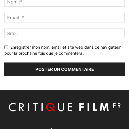
Enregistrer mon nom, email et site web dans ce navigateur
pour la prochaine fois que je commenterai.