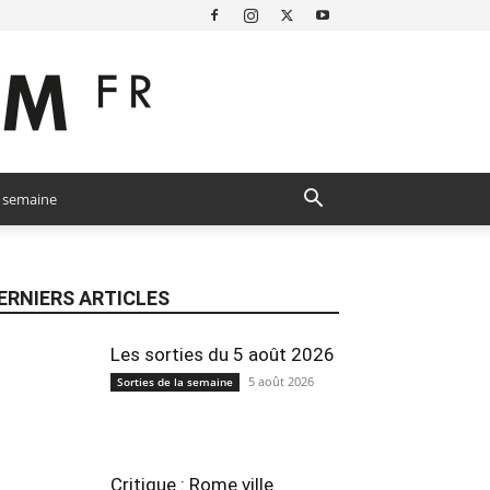
a semaine
ERNIERS ARTICLES
Les sorties du 5 août 2026
5 août 2026
Sorties de la semaine
Critique : Rome ville