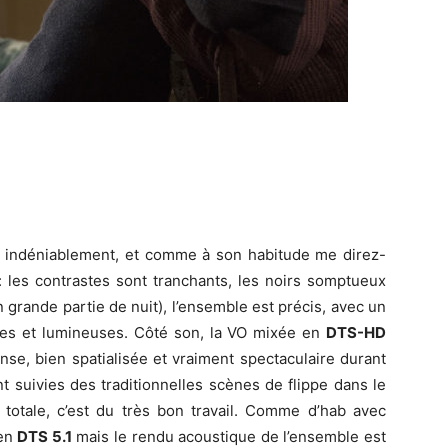
 indéniablement, et comme à son habitude me direz-
 les contrastes sont tranchants, les noirs somptueux
n grande partie de nuit), l’ensemble est précis, avec un
les et lumineuses. Côté son, la VO mixée en
DTS-HD
ense, bien spatialisée et vraiment spectaculaire durant
 suivies des traditionnelles scènes de flippe dans le
 totale, c’est du très bon travail. Comme d’hab avec
 en
DTS 5.1
mais le rendu acoustique de l’ensemble est