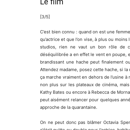
Le film
[3/5]
C’est bien connu : quand on est une femme à
qu’actrice et que l’on vise, à plus ou moins
studios, rien ne vaut un bon rôle de 
déséquilibrée a en effet le vent en poupe,
brandissant une hache peut finalement ou
Attendez madame, posez cette hache, si la
ça marche vraiment en dehors de l’usine à r
non plus sur les plateaux de cinéma, mais
Kathy Bates ou encore à Rebecca de Mornay…
peut aisément relancer pour quelques anné
approche de la quarantaine.
On ne peut donc pas blâmer Octavia Spen
c’était quitte ou double pour l’actrice, hab