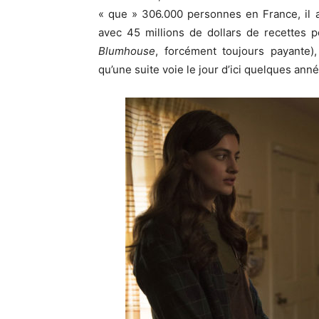
« que » 306.000 personnes en France, il a
avec 45 millions de dollars de recettes 
Blumhouse
, forcément toujours payante)
qu’une suite voie le jour d’ici quelques an