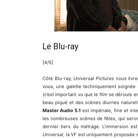
Le Blu-ray
[4/5]
Côté Blu-ray,
Universal Pictures
nous livre
vous, une galette techniquement soignée :
(c’est important vu que le film se déroule e
beau piqué et des scènes diurnes naturel
Master Audio 5.1
est impériale, fine et int
les nombreuses scènes de fêtes, qui seront
dernier tiers du métrage. L’immersion est
Universal
, la VF est uniquement proposée