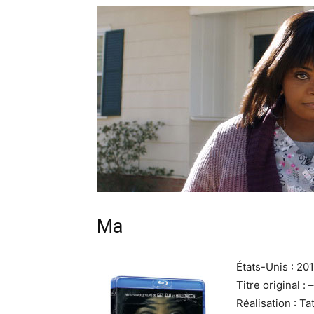
Ma
États-Unis : 20
Titre original : –
Réalisation : Ta