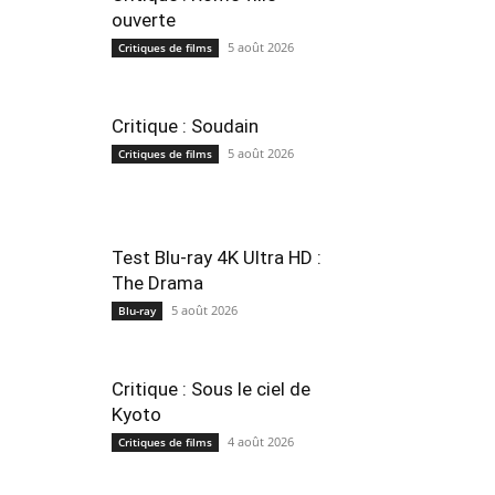
ouverte
5 août 2026
Critiques de films
Critique : Soudain
5 août 2026
Critiques de films
Test Blu-ray 4K Ultra HD :
The Drama
5 août 2026
Blu-ray
Critique : Sous le ciel de
Kyoto
4 août 2026
Critiques de films