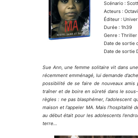
Scénario : Scot
Acteurs : Octav
Éditeur : Unive
Durée : 1h39
Genre : Thriller
Date de sortie 
Date de sortie 
Sue Ann, une femme solitaire vit dans une 
récemment emménagé, lui demande d’acheter 
possibilité de se faire de nouveaux amis 
traîner et de boire en sûreté dans le so
règles : ne pas blasphémer, l’adolescent q
maison et l’appeler MA. Mais l’hospitalité
au début était pour les adolescents l’endroi
terre…