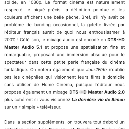
solide, en 1080p. Le format cinéma est naturellement
respecté, le piqué précis, la définition pointue et les
couleurs affichent une belle pêche. Bref, s’il n’y avait ce
problème de banding occasionnel, la galette livrée par
l’éditeur français aurait de quoi nous enthousiasmer à
200% ! Côté son, le mixage audio est encodé en
DTS-HD
Master Audio 5.1
et propose une spatialisation fine et
remarquable, proposant une immersion absolue pour le
spectateur dans cette petite perle française du cinéma
fantastique. On notera également que
Jour2Fête
n’oublie
pas les cinéphiles qui visionnent leurs films à domicile
sans utiliser de Home Cinema, puisque l’éditeur nous
propose également un mixage
DTS-HD Master Audio 2.0
plus cohérent si vous visionnez
La dernière vie de Simon
sur un « simple » téléviseur.
Dans la section suppléments, on trouvera tout d’abord un