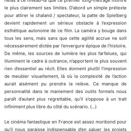
hélas à ce niveau-là que ce premier long-métrage montre
le plus clairement ses limites. D’abord un simple prétexte
pour attirer le chaland / spectateur, la patte de Spielberg
devient rapidement un sérieux obstacle à l’expression
esthétique autonome de ce film. La caméra y bouge dans
tous les sens, mais sans que cette agilité accrue ne soit
nécessairement dictée par l’envergure épique de l’histoire.
De même, les sources de lumière les plus farfelues, qui
illuminent le cadre à outrance, n’apportent le plus souvent
rien d’essentiel au récit. Elles donnent plutôt l’impression
de meubler visuellement, là où la complexité de l’action
aurait aisément pu prendre la relève. Ce manque de
personnalité dans le maniement des outils formels nous
paraît d’autant plus regrettable, qu’il s’oppose à un trait
infiniment plus libre du côté du scénario. (…)
Le cinéma fantastique en France est assez moribond pour
qu’il nous paraisse indispensable d’en saluer les projets