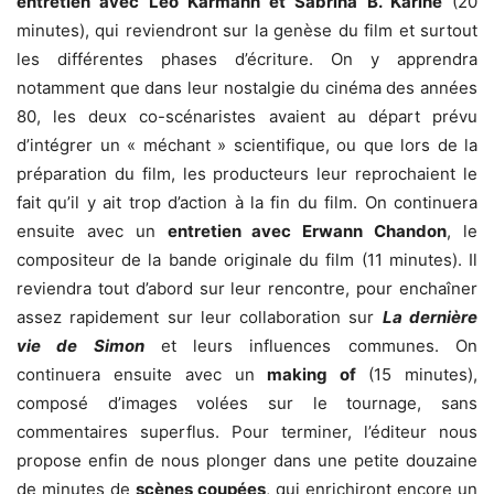
entretien avec Léo Karmann et Sabrina B. Karine
(20
minutes), qui reviendront sur la genèse du film et surtout
les différentes phases d’écriture. On y apprendra
notamment que dans leur nostalgie du cinéma des années
80, les deux co-scénaristes avaient au départ prévu
d’intégrer un « méchant » scientifique, ou que lors de la
préparation du film, les producteurs leur reprochaient le
fait qu’il y ait trop d’action à la fin du film. On continuera
ensuite avec un
entretien avec Erwann Chandon
, le
compositeur de la bande originale du film (11 minutes). Il
reviendra tout d’abord sur leur rencontre, pour enchaîner
assez rapidement sur leur collaboration sur
La dernière
vie de Simon
et leurs influences communes. On
continuera ensuite avec un
making of
(15 minutes),
composé d’images volées sur le tournage, sans
commentaires superflus. Pour terminer, l’éditeur nous
propose enfin de nous plonger dans une petite douzaine
de minutes de
scènes coupées
, qui enrichiront encore un