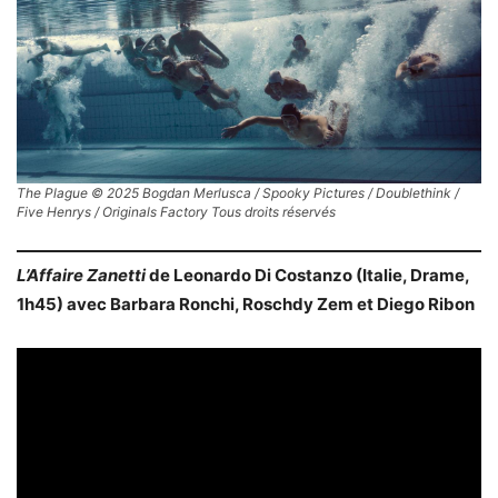
The Plague © 2025 Bogdan Merlusca / Spooky Pictures / Doublethink /
Five Henrys / Originals Factory Tous droits réservés
L’Affaire Zanetti
de Leonardo Di Costanzo (Italie, Drame,
1h45) avec Barbara Ronchi, Roschdy Zem et Diego Ribon