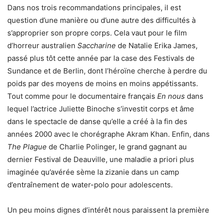
Dans nos trois recommandations principales, il est
question d’une manière ou d’une autre des difficultés à
s’approprier son propre corps. Cela vaut pour le film
d’horreur australien
Saccharine
de Natalie Erika James,
passé plus tôt cette année par la case des Festivals de
Sundance et de Berlin, dont l’héroïne cherche à perdre du
poids par des moyens de moins en moins appétissants.
Tout comme pour le documentaire français
En nous
dans
lequel l’actrice Juliette Binoche s’investit corps et âme
dans le spectacle de danse qu’elle a créé à la fin des
années 2000 avec le chorégraphe Akram Khan. Enfin, dans
The Plague
de Charlie Polinger, le grand gagnant au
dernier Festival de Deauville, une maladie a priori plus
imaginée qu’avérée sème la zizanie dans un camp
d’entraînement de water-polo pour adolescents.
Un peu moins dignes d’intérêt nous paraissent la première