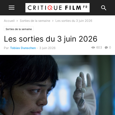
Accueil
Sorties de la semaine
Les sorties du 3 juin 2026
Sorties de la semaine
Les sorties du 3 juin 2026
603
0
Par
Tobias Dunschen
-
3 juin 2026