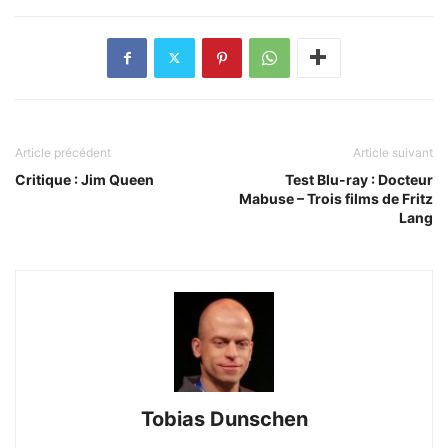
Article précédent
Article suivant
Critique : Jim Queen
Test Blu-ray : Docteur
Mabuse – Trois films de Fritz
Lang
Tobias Dunschen