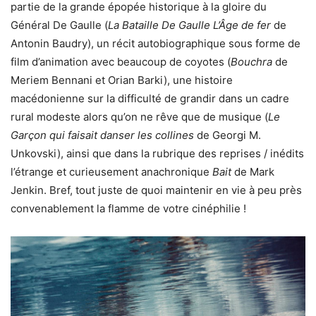
partie de la grande épopée historique à la gloire du
Général De Gaulle (
La Bataille De Gaulle L’Âge de fer
de
Antonin Baudry), un récit autobiographique sous forme de
film d’animation avec beaucoup de coyotes (
Bouchra
de
Meriem Bennani et Orian Barki), une histoire
macédonienne sur la difficulté de grandir dans un cadre
rural modeste alors qu’on ne rêve que de musique (
Le
Garçon qui faisait danser les collines
de Georgi M.
Unkovski), ainsi que dans la rubrique des reprises / inédits
l’étrange et curieusement anachronique
Bait
de Mark
Jenkin. Bref, tout juste de quoi maintenir en vie à peu près
convenablement la flamme de votre cinéphilie !