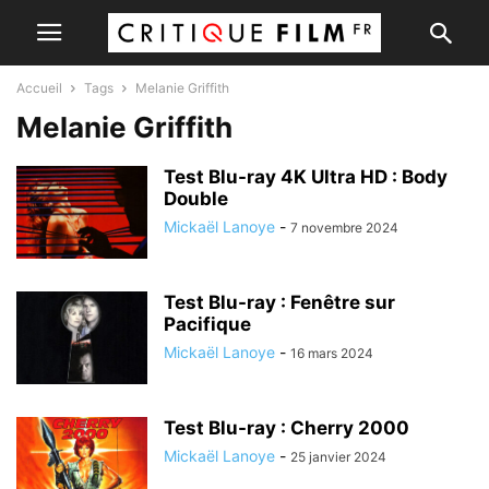
Accueil
Tags
Melanie Griffith
Melanie Griffith
Test Blu-ray 4K Ultra HD : Body
Double
Mickaël Lanoye
-
7 novembre 2024
Test Blu-ray : Fenêtre sur
Pacifique
Mickaël Lanoye
-
16 mars 2024
Test Blu-ray : Cherry 2000
Mickaël Lanoye
-
25 janvier 2024