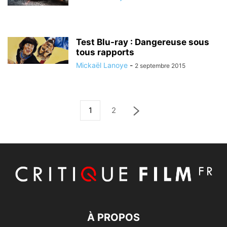
Test Blu-ray : Dangereuse sous
tous rapports
Mickaël Lanoye
-
2 septembre 2015
1
2
À PROPOS