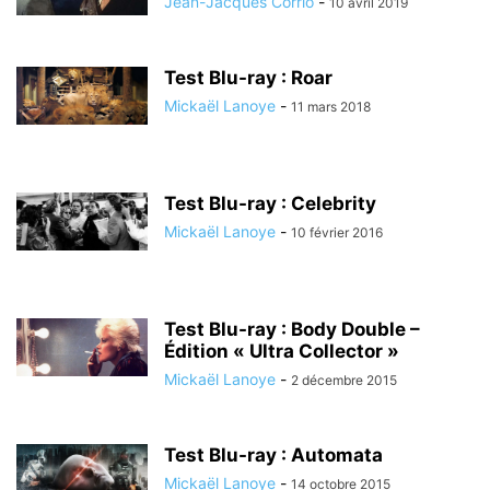
Jean-Jacques Corrio
-
10 avril 2019
Test Blu-ray : Roar
Mickaël Lanoye
-
11 mars 2018
Test Blu-ray : Celebrity
Mickaël Lanoye
-
10 février 2016
Test Blu-ray : Body Double –
Édition « Ultra Collector »
Mickaël Lanoye
-
2 décembre 2015
Test Blu-ray : Automata
Mickaël Lanoye
-
14 octobre 2015