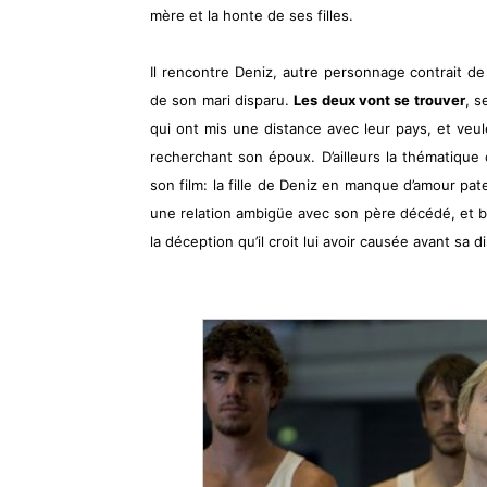
mère et la honte de ses filles.
Il rencontre Deniz, autre personnage contrait d
de son mari disparu.
Les deux vont se trouver
, s
qui ont mis une distance avec leur pays, et veule
recherchant son époux. D’ailleurs la thématique 
son film: la fille de Deniz en manque d’amour pat
une relation ambigüe avec son père décédé, et b
la déception qu’il croit lui avoir causée avant sa d