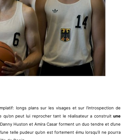
mplatif: longs plans sur les visages et sur l’introspection de
 qu’on peut lui reprocher tant le réalisateur a construit
une
 Danny Huston et Amira Casar forment un duo tendre et d’une
une telle pudeur qu’on est fortement ému lorsqu’il ne pourra