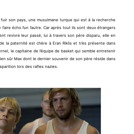
e fuir son pays, une musulmane turque qui est à la recherche
e faire écho l’un l’autre. Car après tout ils sont deux étrangers
nt revivre leur passé, lui à travers son père disparu, elle en
de la paternité est chère à Eran Riklis et très présente dans
ernel, le capitaine de l’équipe de basket qui semble entretenir
ien sûr Max dont le dernier souvenir de son père réside dans
isparition lors des rafles nazies.