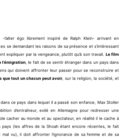
-l’alter égo librement inspiré de Ralph Klein- arrivant en
istes se demandant les raisons de sa présence et s’intéressant
lent expliquer par la vengeance, plutôt qu’à son travail.
Le film
 l’émigration
, le fait de se sentir étranger dans un pays dans
gens qui doivent affronter leur passer pour se reconstruire et
és que tout un chacun peut avoir
, sur la religion, la société, et
dans ce pays dans lequel il a passé son enfance, Max Stoller
mbition d’entraîneur, exilé en Allemagne pour redresser une
ble cacher au monde et au spectateur, en réalité il le cache à
pays (les affres de la Shoah étant encore récentes, le fait
ôt mal vu), il doit affronter l’ignorance de sa femme et de sa