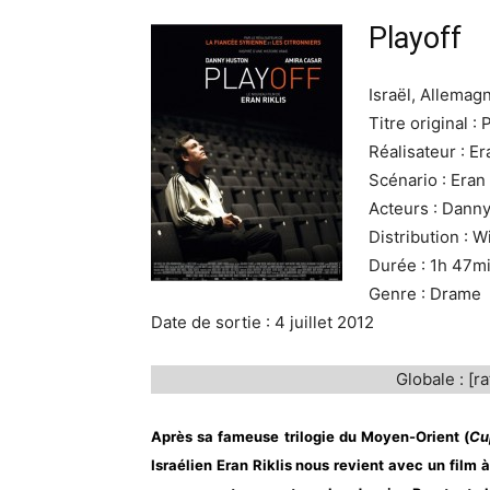
Playoff
Israël, Allemag
Titre original : 
Réalisateur : Er
Scénario : Eran 
Acteurs : Danny
Distribution : W
Durée : 1h 47m
Genre : Drame
Date de sortie : 4 juillet 2012
Globale : [ra
Après sa fameuse trilogie du Moyen-Orient (
Cu
Israélien Eran Riklis nous revient avec un film 