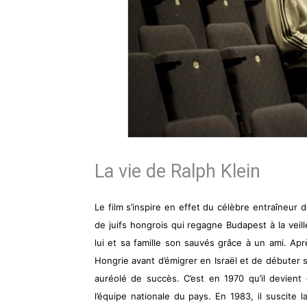
La vie de Ralph Klein
Le film s’inspire en effet du célèbre entraîneur d
de juifs hongrois qui regagne Budapest à la vei
lui et sa famille son sauvés grâce à un ami. Apr
Hongrie avant d’émigrer en Israël et de débuter s
auréolé de succès. C’est en 1970 qu’il devient
l’équipe nationale du pays. En 1983, il suscite 