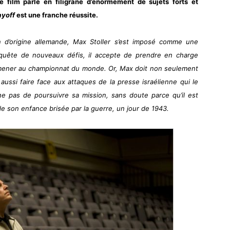
e film parle en filigrane d’énormément de sujets forts et
ayoff
est une franche réussite.
n d’origine allemande, Max Stoller s’est imposé comme une
 quête de nouveaux défis, il accepte de prendre en charge
l’amener au championnat du monde. Or, Max doit non seulement
 aussi faire face aux attaques de la presse israélienne qui le
e pas de poursuivre sa mission, sans doute parce qu’il est
 de son enfance brisée par la guerre, un jour de 1943.