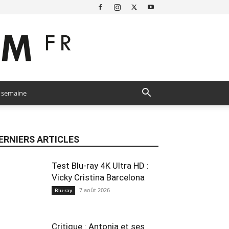
a semaine
ERNIERS ARTICLES
Test Blu-ray 4K Ultra HD :
Vicky Cristina Barcelona
7 août 2026
Blu-ray
Critique : Antonia et ses