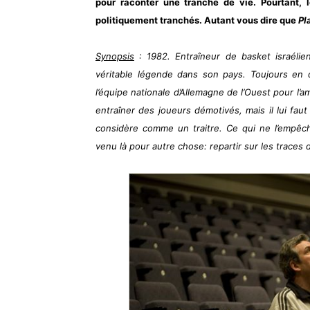
pour raconter une tranche de vie. Pourtant, l
politiquement tranchés. Autant vous dire que
Pl
Synopsis
: 1982. Entraîneur de basket israélie
véritable légende dans son pays. Toujours en
l’équipe nationale d’Allemagne de l’Ouest pour 
entraîner des joueurs démotivés, mais il lui faut
considère comme un traitre. Ce qui ne l’empêch
venu là pour autre chose: repartir sur les traces