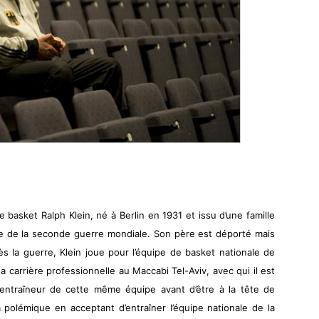
e basket Ralph Klein, né à Berlin en 1931 et issu d’une famille
lle de la seconde guerre mondiale. Son père est déporté mais
ès la guerre, Klein joue pour l’équipe de basket nationale de
a carrière professionnelle au Maccabi Tel-Aviv, avec qui il est
 entraîneur de cette même équipe avant d’être à la tête de
la polémique en acceptant d’entraîner l’équipe nationale de la