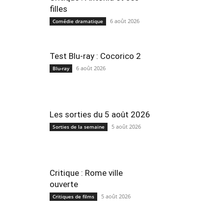
filles
6 août 2026
Comédie dramatique
Test Blu-ray : Cocorico 2
6 août 2026
Blu-ray
Les sorties du 5 août 2026
5 août 2026
Sorties de la semaine
Critique : Rome ville
ouverte
5 août 2026
Critiques de films