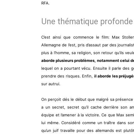
RFA.
Une thématique profonde
C’est ainsi que commence le film: Max Stoller 
Allemagne de l’est, pris d’assaut par des journal
plus à l’homme, sa religion, son retour qu’ils veu
aborde plusieurs problèmes, notamment celui de
lequel on a pourtant vécu. Ensuite il parle des 
prendre des risques. Enfin,
il aborde les préjug
sur autrui.
On perçoit dés le début que malgré sa présence 
a un secret, secret qu’il cache derrière son a
équipe et l’amener à la victoire. Ce que Max sem
lui même. Considéré comme un traître dans son 
qu’un juif travaille pour des allemands est plut