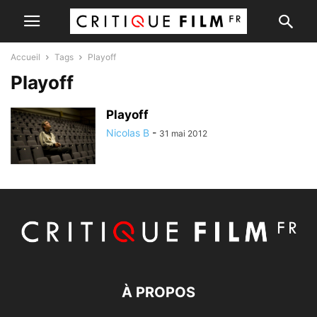
Accueil
Tags
Playoff
Playoff
Playoff
Nicolas B
-
31 mai 2012
À PROPOS