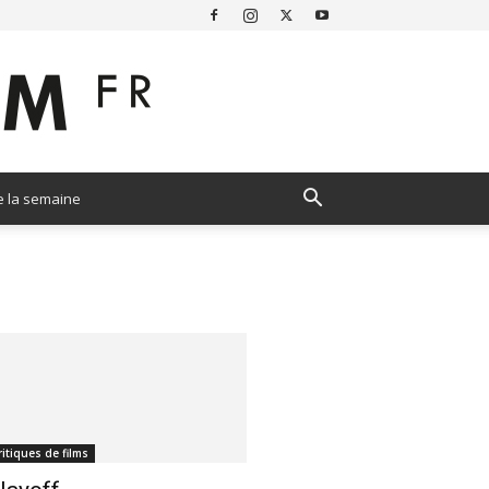
e la semaine
ritiques de films