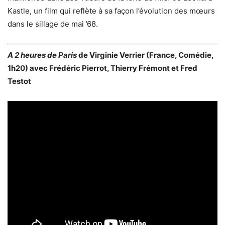
Kastle, un film qui reflète à sa façon l’évolution des mœurs
dans le sillage de mai ’68.
A 2 heures de Paris
de Virginie Verrier (France, Comédie,
1h20) avec Frédéric Pierrot, Thierry Frémont et Fred
Testot