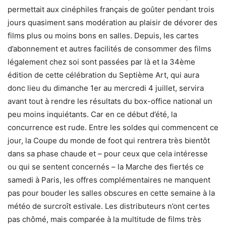
permettait aux cinéphiles français de goûter pendant trois
jours quasiment sans modération au plaisir de dévorer des
films plus ou moins bons en salles. Depuis, les cartes
d’abonnement et autres facilités de consommer des films
légalement chez soi sont passées par là et la 34ème
édition de cette célébration du Septième Art, qui aura
donc lieu du dimanche 1er au mercredi 4 juillet, servira
avant tout à rendre les résultats du box-office national un
peu moins inquiétants. Car en ce début d’été, la
concurrence est rude. Entre les soldes qui commencent ce
jour, la Coupe du monde de foot qui rentrera très bientôt
dans sa phase chaude et – pour ceux que cela intéresse
ou qui se sentent concernés – la Marche des fiertés ce
samedi à Paris, les offres complémentaires ne manquent
pas pour bouder les salles obscures en cette semaine à la
météo de surcroît estivale. Les distributeurs n’ont certes
pas chômé, mais comparée à la multitude de films très