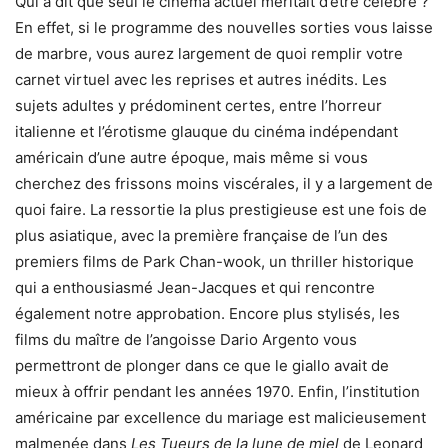
Qui a dit que seul le cinéma actuel méritait d’être célébré ?
En effet, si le programme des nouvelles sorties vous laisse
de marbre, vous aurez largement de quoi remplir votre
carnet virtuel avec les reprises et autres inédits. Les
sujets adultes y prédominent certes, entre l’horreur
italienne et l’érotisme glauque du cinéma indépendant
américain d’une autre époque, mais même si vous
cherchez des frissons moins viscérales, il y a largement de
quoi faire. La ressortie la plus prestigieuse est une fois de
plus asiatique, avec la première française de l’un des
premiers films de Park Chan-wook, un thriller historique
qui a enthousiasmé Jean-Jacques et qui rencontre
également notre approbation. Encore plus stylisés, les
films du maître de l’angoisse Dario Argento vous
permettront de plonger dans ce que le giallo avait de
mieux à offrir pendant les années 1970. Enfin, l’institution
américaine par excellence du mariage est malicieusement
malmenée dans
Les Tueurs de la lune de miel
de Leonard