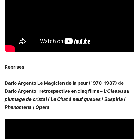
Reprises
Dario Argento Le Magicien de la peur (1970-1987) de
Dario Argento : rétrospective en cinq films –
L’Oiseau au
plumage de cristal
/
Le Chat à neuf queues
/
Suspiria
/
Phenomena
/
Opera