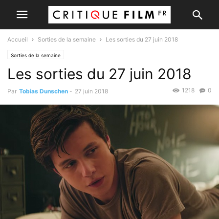
Accueil
Sorties de la semaine
Les sorties du 27 juin 2018
Sorties de la semaine
Les sorties du 27 juin 2018
1218
0
Par
Tobias Dunschen
-
27 juin 2018