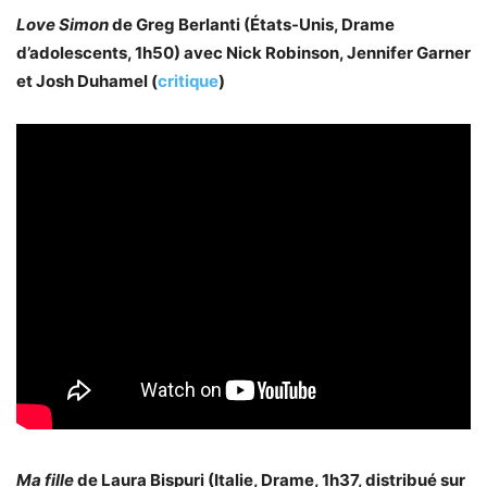
Love Simon
de Greg Berlanti (États-Unis, Drame
d’adolescents, 1h50) avec Nick Robinson, Jennifer Garner
et Josh Duhamel (
critique
)
Ma fille
de Laura Bispuri (Italie, Drame, 1h37, distribué sur