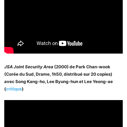
JSA Joint Security Area
(2000) de Park Chan-wook
(Corée du Sud, Drame, 1h50, distribué sur 20 copies)
avec Song Kang-ho, Lee Byung-hun et Lee Yeong-ae
(
critique
)