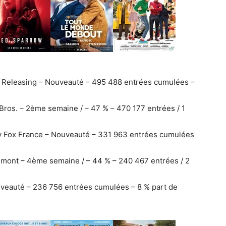
s Releasing – Nouveauté – 495 488 entrées cumulées –
Bros. – 2ème semaine / – 47 % – 470 177 entrées / 1
ry Fox France – Nouveauté – 331 963 entrées cumulées
umont – 4ème semaine / – 44 % – 240 467 entrées / 2
uveauté – 236 756 entrées cumulées – 8 % part de