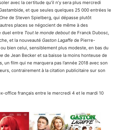
ler avec la certitude qu’il n’y sera plus mercredi
Gastambide, et que seules quelques 25 000 entrées le
 One
de Steven Spielberg, qui dépasse plutôt
D’autres places se négocient de même à des
e duel entre
Tout le monde debout
de Franck Dubosc,
fiche, et la nouveauté
Gaston Lagaffe
de Pierre-
5 ou bien celui, sensiblement plus modeste, en bas du
ge
de Jean Becker et sa baisse la moins honteuse de
, un film qui ne marquera pas l’année 2018 avec son
urs, contrairement à la citation publicitaire sur son
x-office français entre le mercredi 4 et le mardi 10