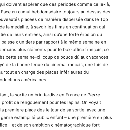
 qui doivent espérer que des périodes comme celle-là,
ée. Face au cumul hebdomadaire toujours au dessus des
 nouveautés placées de manière dispersée dans le Top
de la médaille, à savoir les films en continuation qui
ié de leurs entrées, ainsi qu’une forte érosion du
n baisse d’un tiers par rapport à la même semaine en
ndemains plus cléments pour le box-office français, ce
s dès cette semaine-ci, coup de pouce dû aux vacances
ayé de la bonne tenue du cinéma français, une fois de
surtout en charge des places inférieures du
roductions américaines.
ant, la sortie un brin tardive en France de
Pierre
 profit de l’engouement pour les lapins. On voyait
 la première place dès le jour de sa sortie, avec une
 genre estampillé public enfant – une première en plus
ice – et de son ambition cinématographique fort