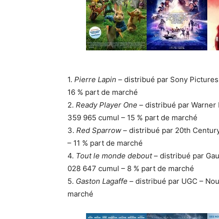
1.
Pierre Lapin
– distribué par Sony Picture
16 % part de marché
2.
Ready Player One
– distribué par Warner 
359 965 cumul – 15 % part de marché
3.
Red Sparrow
– distribué par 20th Centu
– 11 % part de marché
4.
Tout le monde debout
– distribué par Ga
028 647 cumul – 8 % part de marché
5.
Gaston Lagaffe
– distribué par UGC – No
marché