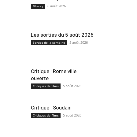
6 août 2026
Blu-ray
Les sorties du 5 août 2026
5 août 2026
Sorties de la semaine
Critique : Rome ville
ouverte
5 août 2026
Critiques de films
Critique : Soudain
5 août 2026
Critiques de films