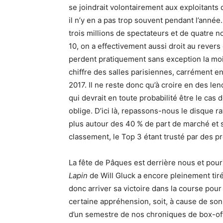
se joindrait volontairement aux exploitants
il n’y en a pas trop souvent pendant l’ann
trois millions de spectateurs et de quatre
10, on a effectivement aussi droit au revers 
perdent pratiquement sans exception la moit
chiffre des salles parisiennes, carrément e
2017. Il ne reste donc qu’à croire en des le
qui devrait en toute probabilité être le ca
oblige. D’ici là, repassons-nous le disque r
plus autour des 40 % de part de marché et 
classement, le Top 3 étant trusté par des p
La fête de Pâques est derrière nous et pourt
Lapin
de Will Gluck a encore pleinement tiré
donc arriver sa victoire dans la course pour
certaine appréhension, soit, à cause de son
d’un semestre de nos chroniques de box-off