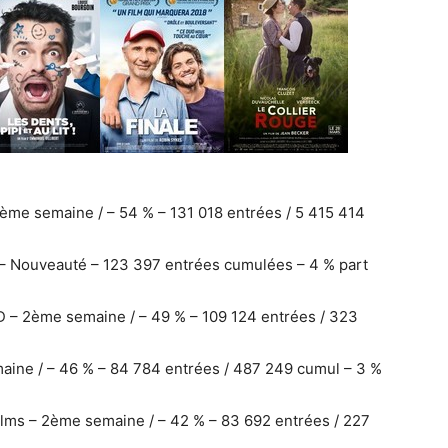
6ème semaine / – 54 % – 131 018 entrées / 5 415 414
 – Nouveauté – 123 397 entrées cumulées – 4 % part
D – 2ème semaine / – 49 % – 109 124 entrées / 323
aine / – 46 % – 84 784 entrées / 487 249 cumul – 3 %
Films – 2ème semaine / – 42 % – 83 692 entrées / 227