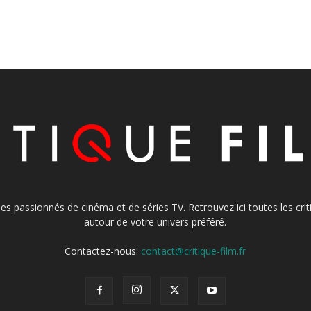
s les passionnés de cinéma et de séries TV. Retrouvez ici toutes les cr
autour de votre univers préféré.
Contactez-nous:
contact@critique-film.fr