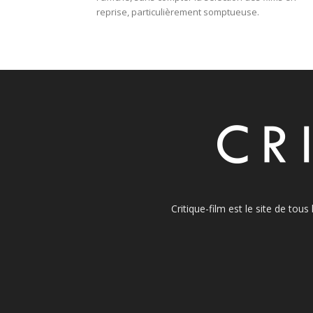
reprise, particulièrement somptueuse.
Critique-film est le site de tou