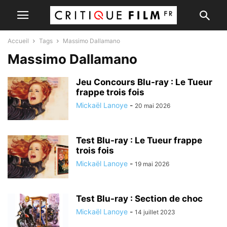
Accueil
Tags
Massimo Dallamano
Massimo Dallamano
Jeu Concours Blu-ray : Le Tueur
frappe trois fois
Mickaël Lanoye
-
20 mai 2026
Test Blu-ray : Le Tueur frappe
trois fois
Mickaël Lanoye
-
19 mai 2026
Test Blu-ray : Section de choc
Mickaël Lanoye
-
14 juillet 2023