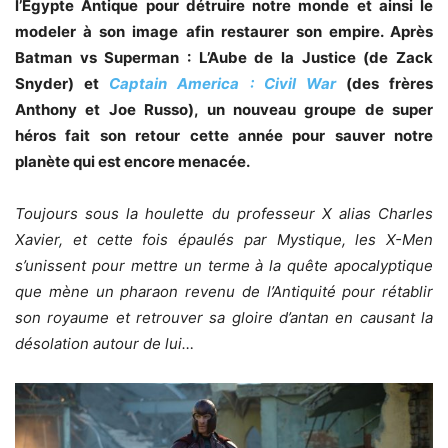
l’Egypte Antique pour détruire notre monde et ainsi le
modeler à son image afin restaurer son empire. Après
Batman vs Superman : L’Aube de la Justice (de Zack
Snyder) et
Captain America : Civil War
(des frères
Anthony et Joe Russo), un nouveau groupe de super
héros fait son retour cette année pour sauver notre
planète qui est encore menacée.
Toujours sous la houlette du professeur X alias Charles
Xavier, et cette fois épaulés par Mystique, les X-Men
s’unissent pour mettre un terme à la quête apocalyptique
que mène un pharaon revenu de l’Antiquité pour rétablir
son royaume et retrouver sa gloire d’antan en causant la
désolation autour de lui…