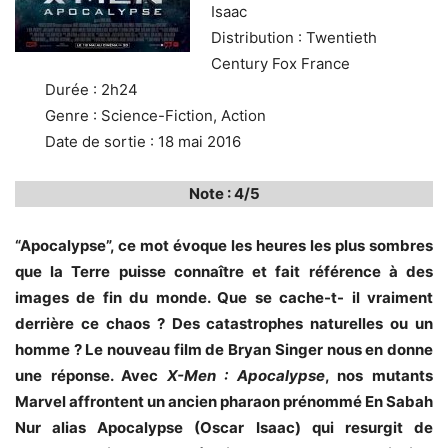
Isaac
Distribution : Twentieth
Century Fox France
Durée : 2h24
Genre : Science-Fiction, Action
Date de sortie : 18 mai 2016
Note : 4/5
“Apocalypse”, ce mot évoque les heures les plus sombres
que la Terre puisse connaître et fait référence à des
images de fin du monde. Que se cache-t- il vraiment
derrière ce chaos ? Des catastrophes naturelles ou un
homme ? Le nouveau film de Bryan Singer nous en donne
une réponse. Avec
X-Men : Apocalypse
, nos mutants
Marvel affrontent un ancien pharaon prénommé En Sabah
Nur alias Apocalypse (Oscar Isaac) qui resurgit de