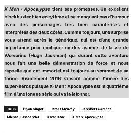
X-Men : Apocalypse
tient ses promesses. Un excellent
blockbuster bien en rythme et ne manquant pas d’humour
avec des personnages très bien caractérisés et
interprétés des deux côtés. Comme toujours, une surprise
vous attend après le générique, qui est d’une grande
importance pour expliquer un des aspects de la vie de
Wolverine (Hugh Jackman) qui durant cette aventure
nous fait une belle démonstration de force et nous
rappelle que cet immortel est toujours au sommet de sa
forme. Visiblement 2016 s’inscrit comme l’année des
super-héros puisque X-Men : Apocalypse est le quatrième
film d’une longue série qui va la jalonner.
TAGS
Bryan Singer
James McAvoy
Jennifer Lawrence
Michael Fassbender
Oscar Isaac
X-Men: Apocalypse