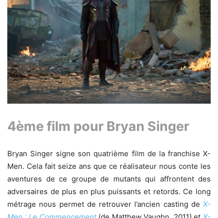
4ème film pour Bryan Singer
Bryan Singer signe son quatrième film de la franchise X-
Men. Cela fait seize ans que ce réalisateur nous conte les
aventures de ce groupe de mutants qui affrontent des
adversaires de plus en plus puissants et retords. Ce long
métrage nous permet de retrouver l’ancien casting de
X-
Men : Le Commencement
(de Matthew Vaughn, 2011) et
X-