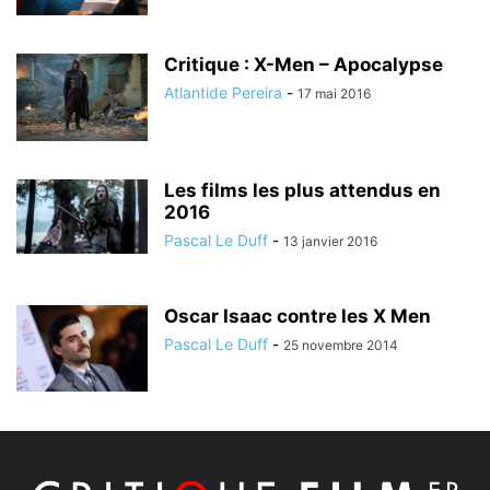
Critique : X-Men – Apocalypse
Atlantide Pereira
-
17 mai 2016
Les films les plus attendus en
2016
Pascal Le Duff
-
13 janvier 2016
Oscar Isaac contre les X Men
Pascal Le Duff
-
25 novembre 2014