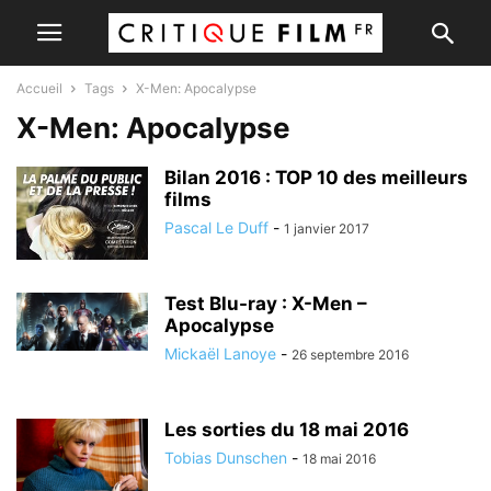
Accueil
Tags
X-Men: Apocalypse
X-Men: Apocalypse
Bilan 2016 : TOP 10 des meilleurs
films
Pascal Le Duff
-
1 janvier 2017
Test Blu-ray : X-Men –
Apocalypse
Mickaël Lanoye
-
26 septembre 2016
Les sorties du 18 mai 2016
Tobias Dunschen
-
18 mai 2016