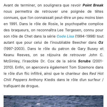
Avant de terminer, on soulignera que revoir
Point Break
nous permettra de retrouver une poignée de têtes
connues, que l’on connaissait peut-être un peu moins bien
en 1991. Dans le rôle de Rosie, le psychopathe complice
des braqueurs, on reconnaîtra Lee Tergesen, connu pour
son rôle de Chet dans la série
Code Lisa
(1994-1998) tout
autant que pour celui de l’inoubliable Beecher dans
Oz
(1997-2003). Dans le rôle du patron de Gary Busey et
Keanu Reeves, on se réjouira de retrouver John C.
McGinley, l’irascible Dr. Cox de la série
Scrubs
(2001-
2010). Enfin, on apercevra également Tom Sizemore dans
le rôle d’un flic infiltré, ainsi que le chanteur des
Red Hot
Chili Peppers
Anthony Kiedis dans le rôle d’un surfeur /
trafiquant de drogue.