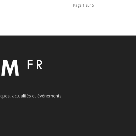
Page 1 sur 5
itiques, actualités et événements