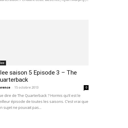
lee
lee saison 5 Episode 3 – The
uarterback
orence
-
15 octobre 2013
0
e dire de The Quarterback ? Hormis qu’il est le
illeur épisode de toutes les saisons. C’est vrai que
n sujet ne pouvait pas...