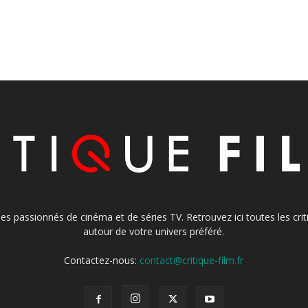
s les passionnés de cinéma et de séries TV. Retrouvez ici toutes les cr
autour de votre univers préféré.
Contactez-nous:
contact@critique-film.fr