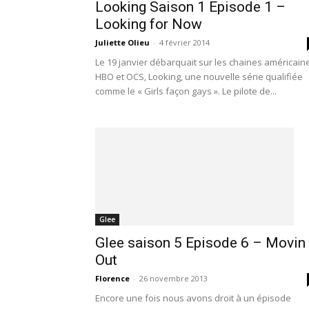
Looking Saison 1 Episode 1 –
Looking for Now
Juliette Olieu
-
4 février 2014
Le 19 janvier débarquait sur les chaines américain
HBO et OCS, Looking, une nouvelle série qualifiée
comme le « Girls façon gays ». Le pilote de...
Glee
Glee saison 5 Episode 6 – Movin
Out
Florence
-
26 novembre 2013
Encore une fois nous avons droit à un épisode