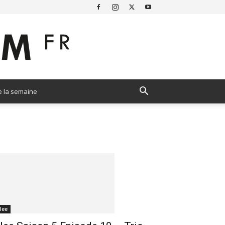
e la semaine
lee