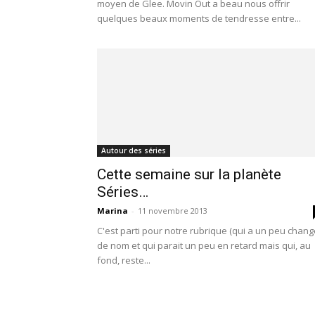
moyen de Glee. Movin Out a beau nous offrir
quelques beaux moments de tendresse entre...
Autour des séries
Cette semaine sur la planète
Séries…
Marina
-
11 novembre 2013
C'est parti pour notre rubrique (qui a un peu chang
de nom et qui parait un peu en retard mais qui, au
fond, reste...