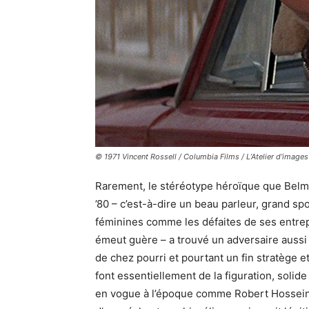
© 1971 Vincent Rossell / Columbia Films / L’Atelier d’images
Rarement, le stéréotype héroïque que Belmo
’80 – c’est-à-dire un beau parleur, grand sp
féminines comme les défaites de ses entrepr
émeut guère – a trouvé un adversaire aussi
de chez pourri et pourtant un fin stratège 
font essentiellement de la figuration, soli
en vogue à l’époque comme Robert Hossein e