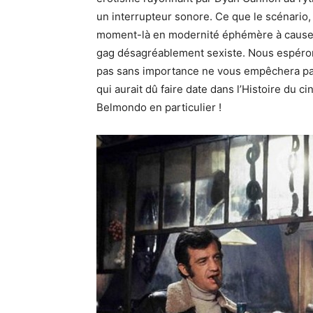
un interrupteur sonore. Ce que le scénario,
moment-là en modernité éphémère à cause du
gag désagréablement sexiste. Nous espérons
pas sans importance ne vous empêchera pas
qui aurait dû faire date dans l’Histoire du 
Belmondo en particulier !