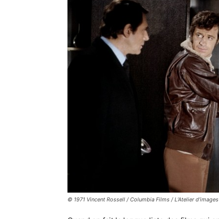
© 1971 Vincent Rossell / Columbia Films / L’Atelier d’images