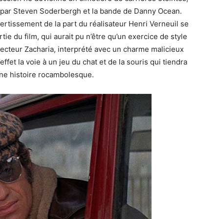
 par Steven Soderbergh et la bande de Danny Ocean.
rtissement de la part du réalisateur Henri Verneuil se
e du film, qui aurait pu n’être qu’un exercice de style
specteur Zacharia, interprété avec un charme malicieux
fet la voie à un jeu du chat et de la souris qui tiendra
une histoire rocambolesque.