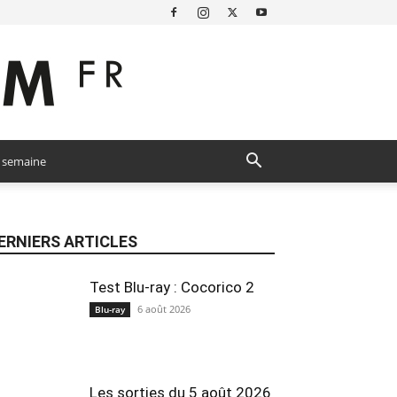
a semaine
ERNIERS ARTICLES
Test Blu-ray : Cocorico 2
6 août 2026
Blu-ray
Les sorties du 5 août 2026