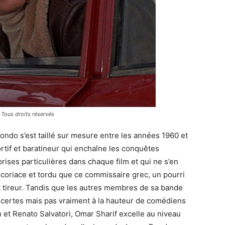
 Tous droits réservés
ndo s’est taillé sur mesure entre les années 1960 et
ortif et baratineur qui enchaîne les conquêtes
ises particulières dans chaque film et qui ne s’en
 coriace et tordu que ce commissaire grec, un pourri
et tireur. Tandis que les autres membres de sa bande
de certes mais pas vraiment à la hauteur de comédiens
t Renato Salvatori, Omar Sharif excelle au niveau