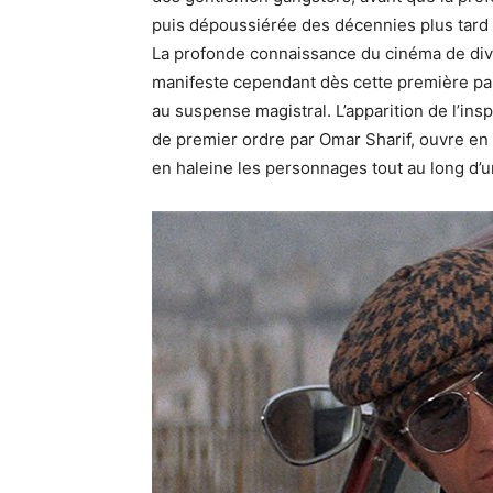
puis dépoussiérée des décennies plus tard
La profonde connaissance du cinéma de dive
manifeste cependant dès cette première parti
au suspense magistral. L’apparition de l’in
de premier ordre par Omar Sharif, ouvre en ef
en haleine les personnages tout au long d’