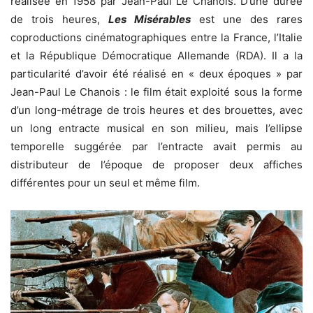
réalisée en 1958 par Jean-Paul Le Chanois. D’une durée
de trois heures,
Les Misérables
est une des rares
coproductions cinématographiques entre la France, l’Italie
et la République Démocratique Allemande (RDA). Il a la
particularité d’avoir été réalisé en « deux époques » par
Jean-Paul Le Chanois : le film était exploité sous la forme
d’un long-métrage de trois heures et des brouettes, avec
un long entracte musical en son milieu, mais l’ellipse
temporelle suggérée par l’entracte avait permis au
distributeur de l’époque de proposer deux affiches
différentes pour un seul et même film.