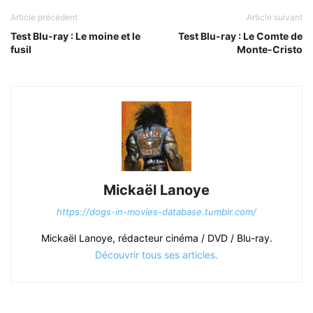
Article précédent
Article suivant
Test Blu-ray : Le moine et le
Test Blu-ray : Le Comte de
fusil
Monte-Cristo
Mickaël Lanoye
https://dogs-in-movies-database.tumblr.com/
Mickaël Lanoye, rédacteur cinéma / DVD / Blu-ray.
Découvrir tous ses articles.