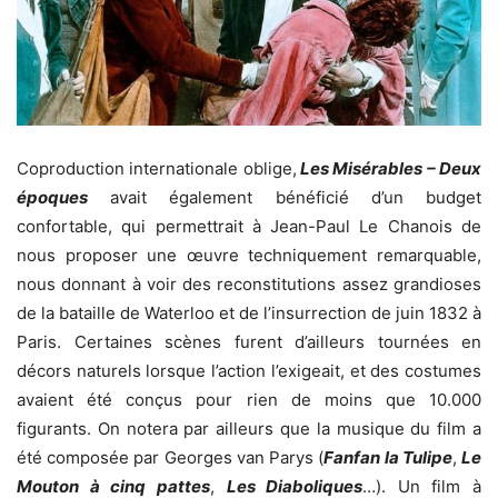
Coproduction internationale oblige,
Les Misérables – Deux
époques
avait également bénéficié d’un budget
confortable, qui permettrait à Jean-Paul Le Chanois de
nous proposer une œuvre techniquement remarquable,
nous donnant à voir des reconstitutions assez grandioses
de la bataille de Waterloo et de l’insurrection de juin 1832 à
Paris. Certaines scènes furent d’ailleurs tournées en
décors naturels lorsque l’action l’exigeait, et des costumes
avaient été conçus pour rien de moins que 10.000
figurants. On notera par ailleurs que la musique du film a
été composée par Georges van Parys (
Fanfan la Tulipe
,
Le
Mouton à cinq pattes
,
Les Diaboliques
…). Un film à