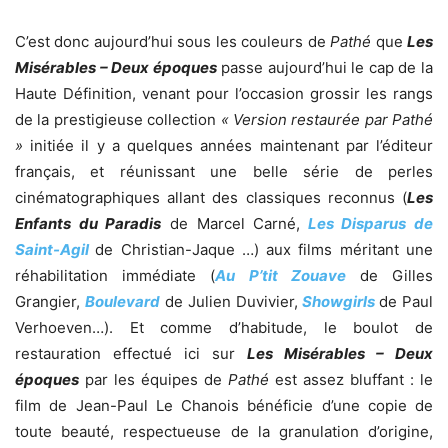
C’est donc aujourd’hui sous les couleurs de
Pathé
que
Les
Misérables – Deux époques
passe aujourd’hui le cap de la
Haute Définition, venant pour l’occasion grossir les rangs
de la prestigieuse collection
« Version restaurée par Pathé
»
initiée il y a quelques années maintenant par l’éditeur
français, et réunissant une belle série de perles
cinématographiques allant des classiques reconnus (
Les
Enfants du Paradis
de Marcel Carné,
Les Disparus de
Saint-Agil
de Christian-Jaque …) aux films méritant une
réhabilitation immédiate (
Au P’tit Zouave
de Gilles
Grangier,
Boulevard
de Julien Duvivier,
Showgirls
de Paul
Verhoeven…). Et comme d’habitude, le boulot de
restauration effectué ici sur
Les Misérables – Deux
époques
par les équipes de
Pathé
est assez bluffant : le
film de Jean-Paul Le Chanois bénéficie d’une copie de
toute beauté, respectueuse de la granulation d’origine,