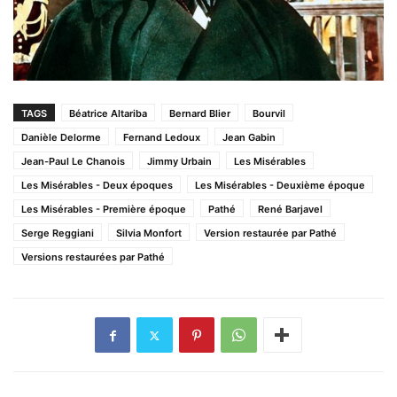
TAGS
Béatrice Altariba
Bernard Blier
Bourvil
Danièle Delorme
Fernand Ledoux
Jean Gabin
Jean-Paul Le Chanois
Jimmy Urbain
Les Misérables
Les Misérables - Deux époques
Les Misérables - Deuxième époque
Les Misérables - Première époque
Pathé
René Barjavel
Serge Reggiani
Silvia Monfort
Version restaurée par Pathé
Versions restaurées par Pathé