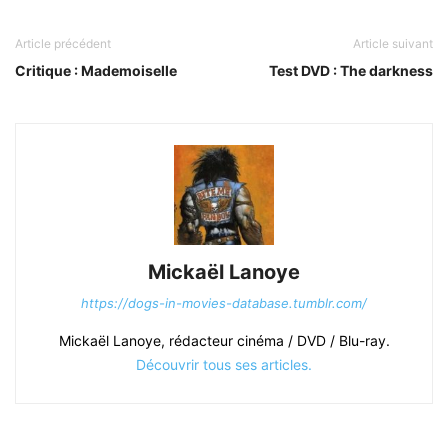
Article précédent
Article suivant
Critique : Mademoiselle
Test DVD : The darkness
Mickaël Lanoye
https://dogs-in-movies-database.tumblr.com/
Mickaël Lanoye, rédacteur cinéma / DVD / Blu-ray.
Découvrir tous ses articles.