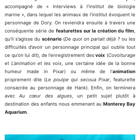
accompagné de « Interviews à l’institut de biologie
marine », dans lequel les animaux de l’institut évoquent le
personnage de Dory. On reviendra ensuite à travers une
conséquente série de
featurettes sur la création du film
,
qu’il s’agisse du
scénario
(
De quoi on parlait déjà ?
ou les
difficultés d’avoir un personnage principal qui oublie tout
ce qu’on lui dit), de l’enregistrement des
voix
(
Covoiturage
et
L’animation et les voix
, une certaine idée de la bonne
humeur made in Pixar) ou même de l’
animation
proprement dite (
Le poulpe qui secoua Pixar
, featurette
consacrée au personnage de Hank). Enfin, on terminera
avec
Au cœur des algues
, un petit sujet plutôt à
destination des enfants nous emmenant au
Monterey Bay
Aquarium
.