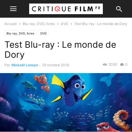
Accueil
Blu-ray, DVD, livres
DVD
Test Blu-ray : Le monde de Dory
Blu-ray, DVD, livres
DVD
Test Blu-ray : Le monde de
Dory
2050
0
Par
Mickaël Lanoye
-
29 octobre 2016