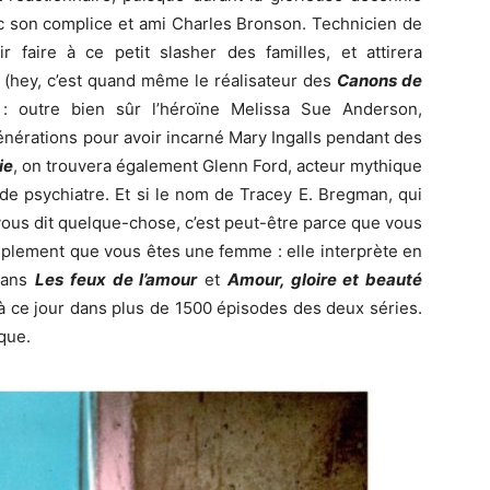
vec son complice et ami Charles Bronson. Technicien de
 faire à ce petit slasher des familles, et attirera
(hey, c’est quand même le réalisateur des
Canons de
: outre bien sûr l’héroïne Melissa Sue Anderson,
énérations pour avoir incarné Mary Ingalls pendant des
ie
, on trouvera également Glenn Ford, acteur mythique
 de psychiatre. Et si le nom de Tracey E. Bregman, qui
vous dit quelque-chose, c’est peut-être parce que vous
implement que vous êtes une femme : elle interprète en
dans
Les feux de l’amour
et
Amour, gloire et beauté
 à ce jour dans plus de 1500 épisodes des deux séries.
ique.