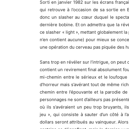
Sorti en janvier 1982 sur les écrans frança
qui retrouve à l’occasion de sa sortie en B
donc un slasher au cœur duquel le spectat
dernière bobine. Et on admettra que la rév
ce slasher « light », mettant globalement la
n’en contient aucune) pour mieux se conce
une opération du cerveau pas piquée des h
Sans trop en révéler sur l’intrigue, on peu
contient un revirement final absolument fou
mi-chemin entre le sérieux et le loufoque a
d’horreur mais s’avérant tout de même ric
chemin entre l’épouvante et la parodie de
personnages ne sont d’ailleurs pas présentés
où ils s’avéraient un peu trop bruyants, i
jeu », qui consiste à sauter d’un côté à l
dollars seront attribués au vainqueur. Alors