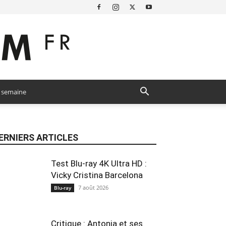
a semaine
ERNIERS ARTICLES
Test Blu-ray 4K Ultra HD :
Vicky Cristina Barcelona
7 août 2026
Blu-ray
Critique : Antonia et ses