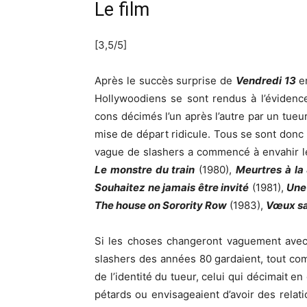
Le film
[3,5/5]
Après le succès surprise de
Vendredi 13
en
Hollywoodiens se sont rendus à l’évidenc
cons décimés l’un après l’autre par un tueu
mise de départ ridicule. Tous se sont donc p
vague de slashers a commencé à envahir l
Le monstre du train
(1980),
Meurtres à la
Souhaitez ne jamais être invité
(1981),
Une 
The house on Sorority Row
(1983),
Vœux sa
Si les choses changeront vaguement avec 
slashers des années 80 gardaient, tout co
de l’identité du tueur, celui qui décimait e
pétards ou envisageaient d’avoir des relat