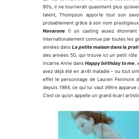
80’s, il ne tournerait quasiment plus qu’a
talent, Thompson apporte tout son savoir
probablement grâce à son nom prestigieux 
Navarone
!) un casting assez étonnant 
internationalement connue par toutes les g
années dans
La petite maison dans la prair
des années 50, qui trouve ici un petit rôle
incarne Anne dans
Happy birthday to me
, 
avez déjà été en arrêt maladie – ou tout s
effet le personnage de Lauren Fenmore 
depuis 1984, ce qui lui vaut d’être apparue
C’est ce qu’on appelle un grand écart artist