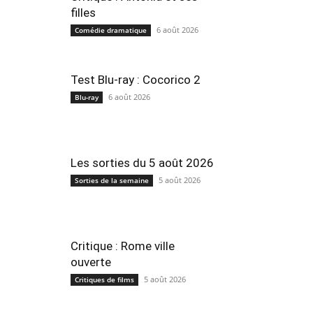
filles
6 août 2026
Comédie dramatique
Test Blu-ray : Cocorico 2
6 août 2026
Blu-ray
Les sorties du 5 août 2026
5 août 2026
Sorties de la semaine
Critique : Rome ville
ouverte
5 août 2026
Critiques de films