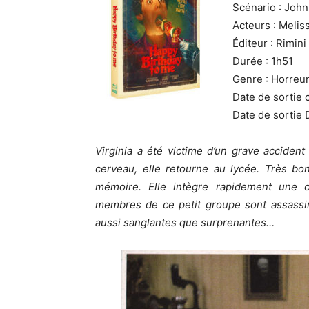
Scénario : John
Acteurs : Meli
Éditeur : Rimini
Durée : 1h51
Genre : Horreu
Date de sortie 
Date de sortie 
Virginia a été victime d’un grave acciden
cerveau, elle retourne au lycée. Très bo
mémoire. Elle intègre rapidement une co
membres de ce petit groupe sont assassin
aussi sanglantes que surprenantes…