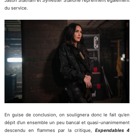
Jason Statham et Sylvester Stallone reprennent également
du service.
En guise de conclusion, on soulignera donc le fait qu’en
dépit d’un ensemble un peu bancal et quasi-unanimement
descendu en flammes par la critique,
Expendables 4