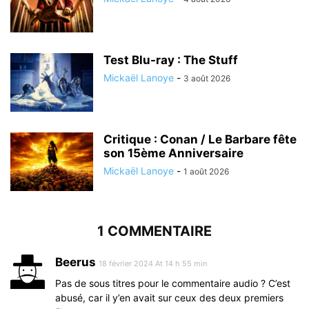
Test Blu-ray : The Stuff
Mickaël Lanoye
-
3 août 2026
Critique : Conan / Le Barbare fête
son 15ème Anniversaire
Mickaël Lanoye
-
1 août 2026
1 COMMENTAIRE
Beerus
18 février 2024 At 14 h 55 min
Pas de sous titres pour le commentaire audio ? C’est
abusé, car il y’en avait sur ceux des deux premiers