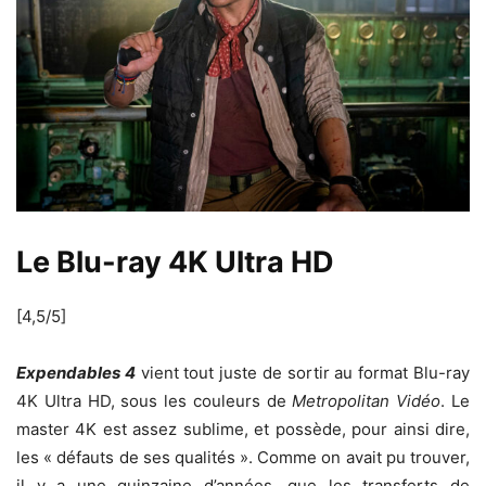
Le Blu-ray 4K Ultra HD
[4,5/5]
Expendables 4
vient tout juste de sortir au format Blu-ray
4K Ultra HD, sous les couleurs de
Metropolitan Vidéo
. Le
master 4K est assez sublime, et possède, pour ainsi dire,
les « défauts de ses qualités ». Comme on avait pu trouver,
il y a une quinzaine d’années, que les transferts de