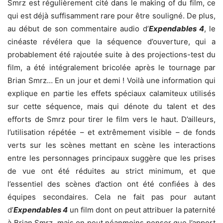
Smrz est régulièrement cité dans le making of du film, ce
qui est déjà suffisamment rare pour être souligné. De plus,
au début de son commentaire audio d’
Expendables 4
, le
cinéaste révélera que la séquence d’ouverture, qui a
probablement été rajoutée suite à des projections-test du
film, a été intégralement bricolée après le tournage par
Brian Smrz… En un jour et demi ! Voilà une information qui
explique en partie les effets spéciaux calamiteux utilisés
sur cette séquence, mais qui dénote du talent et des
efforts de Smrz pour tirer le film vers le haut. D’ailleurs,
l’utilisation répétée – et extrêmement visible – de fonds
verts sur les scènes mettant en scène les interactions
entre les personnages principaux suggère que les prises
de vue ont été réduites au strict minimum, et que
l’essentiel des scènes d’action ont été confiées à des
équipes secondaires. Cela ne fait pas pour autant
d’
Expendables 4
un film dont on peut attribuer la paternité
à Brian Smrz, mais on peut néanmoins penser que l’apport