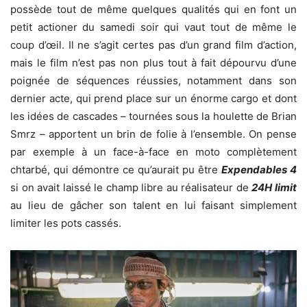
possède tout de même quelques qualités qui en font un
petit actioner du samedi soir qui vaut tout de même le
coup d’œil. Il ne s’agit certes pas d’un grand film d’action,
mais le film n’est pas non plus tout à fait dépourvu d’une
poignée de séquences réussies, notamment dans son
dernier acte, qui prend place sur un énorme cargo et dont
les idées de cascades – tournées sous la houlette de Brian
Smrz – apportent un brin de folie à l’ensemble. On pense
par exemple à un face-à-face en moto complètement
chtarbé, qui démontre ce qu’aurait pu être
Expendables 4
si on avait laissé le champ libre au réalisateur de
24H limit
au lieu de gâcher son talent en lui faisant simplement
limiter les pots cassés.