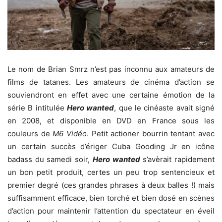
Le nom de Brian Smrz n’est pas inconnu aux amateurs de
films de tatanes. Les amateurs de cinéma d’action se
souviendront en effet avec une certaine émotion de la
série B intitulée
Hero wanted
, que le cinéaste avait signé
en 2008, et disponible en DVD en France sous les
couleurs de
M6 Vidéo
. Petit actioner bourrin tentant avec
un certain succès d’ériger Cuba Gooding Jr en icône
badass du samedi soir,
Hero wanted
s’avèrait rapidement
un bon petit produit, certes un peu trop sentencieux et
premier degré (ces grandes phrases à deux balles !) mais
suffisamment efficace, bien torché et bien dosé en scènes
d’action pour maintenir l’attention du spectateur en éveil