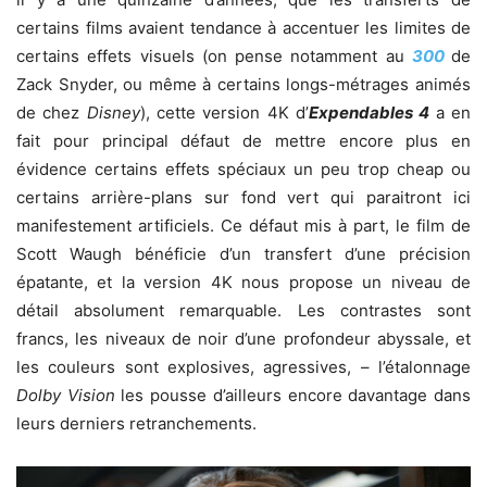
certains films avaient tendance à accentuer les limites de
certains effets visuels (on pense notamment au
300
de
Zack Snyder, ou même à certains longs-métrages animés
de chez
Disney
), cette version 4K d’
Expendables 4
a en
fait pour principal défaut de mettre encore plus en
évidence certains effets spéciaux un peu trop cheap ou
certains arrière-plans sur fond vert qui paraitront ici
manifestement artificiels. Ce défaut mis à part, le film de
Scott Waugh bénéficie d’un transfert d’une précision
épatante, et la version 4K nous propose un niveau de
détail absolument remarquable. Les contrastes sont
francs, les niveaux de noir d’une profondeur abyssale, et
les couleurs sont explosives, agressives, – l’étalonnage
Dolby Vision
les pousse d’ailleurs encore davantage dans
leurs derniers retranchements.