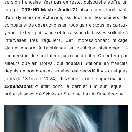
version française n’est pas en reste, puisqu’elle s’offre un
mixage
DTS-HD Master Audio 7.1
absolument tonitruant,
d’un dynamisme échevelé, surtout sur les scènes de
combats et de destructions en tous genre : tous les canaux
y vont de leur puissance et le caisson de basses sollicité à
intervalles très réguliers. Cet impressionnant mixage
ajoute encore à l’ambiance et participe pleinement à
l’immersion du spectateur au cœur du film. On notera par
ailleurs qu’Alain Dorval, qui doublait Stallone en français
depuis de nombreuses années, est décédé il y a quelques
jours (le 13 février 2024), des suites d’une longue maladie.
Expendables 4
était donc le dernier film sur lequel il
prêterait sa voix à Sylvester Stallone. La fin d’une époque…