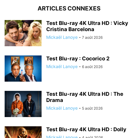
ARTICLES CONNEXES
Test Blu-ray 4K Ultra HD : Vicky
Cristina Barcelona
Mickaël Lanoye
-
7 août 2026
Test Blu-ray : Cocorico 2
Mickaël Lanoye
-
6 août 2026
Test Blu-ray 4K Ultra HD : The
Drama
Mickaël Lanoye
-
5 août 2026
Test Blu-ray 4K Ultra HD : Dolly
Mickaël Lanoye
-
4 août 2026