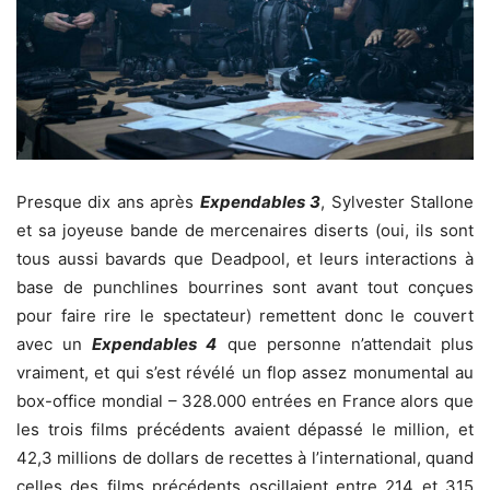
Presque dix ans après
Expendables 3
, Sylvester Stallone
et sa joyeuse bande de mercenaires diserts (oui, ils sont
tous aussi bavards que Deadpool, et leurs interactions à
base de punchlines bourrines sont avant tout conçues
pour faire rire le spectateur) remettent donc le couvert
avec un
Expendables 4
que personne n’attendait plus
vraiment, et qui s’est révélé un flop assez monumental au
box-office mondial – 328.000 entrées en France alors que
les trois films précédents avaient dépassé le million, et
42,3 millions de dollars de recettes à l’international, quand
celles des films précédents oscillaient entre 214 et 315