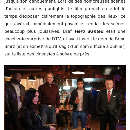
jusqu’à son dénouement. Lors de ses nombreuses scènes
d’action et autres gunfights, le film prenait en effet le
temps d’exposer clairement la topographie des lieux, ce
qui s’avérait immédiatement payant et rendait les scènes
beaucoup plus jouissives. Bref,
Hero wanted
était une
excellente surprise de DTV, et avait inscrit le nom de Brian
Smrz (et on admettra qu’il s’agit d’un nom difficile à oublier)
sur la liste des cinéastes à suivre de près.