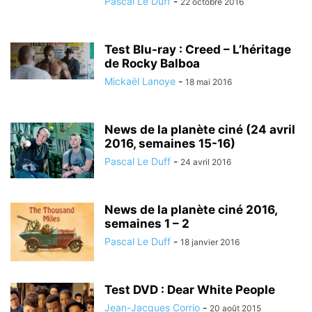
Pascal Le Duff
-
22 octobre 2016
Test Blu-ray : Creed – L’héritage
de Rocky Balboa
Mickaël Lanoye
-
18 mai 2016
News de la planète ciné (24 avril
2016, semaines 15-16)
Pascal Le Duff
-
24 avril 2016
News de la planète ciné 2016,
semaines 1 – 2
Pascal Le Duff
-
18 janvier 2016
Test DVD : Dear White People
Jean-Jacques Corrio
-
20 août 2015