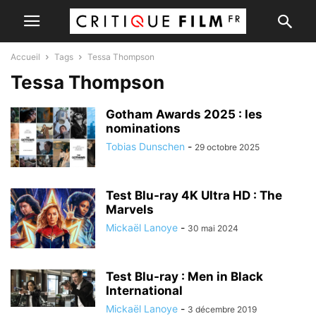
Accueil
Tags
Tessa Thompson
Tessa Thompson
Gotham Awards 2025 : les
nominations
Tobias Dunschen
-
29 octobre 2025
Test Blu-ray 4K Ultra HD : The
Marvels
Mickaël Lanoye
-
30 mai 2024
Test Blu-ray : Men in Black
International
Mickaël Lanoye
-
3 décembre 2019