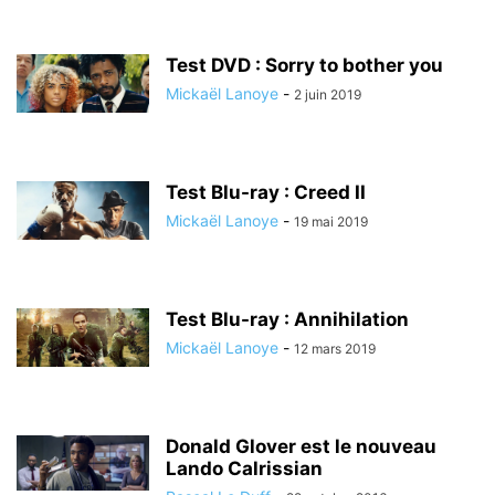
Test DVD : Sorry to bother you
Mickaël Lanoye
-
2 juin 2019
Test Blu-ray : Creed II
Mickaël Lanoye
-
19 mai 2019
Test Blu-ray : Annihilation
Mickaël Lanoye
-
12 mars 2019
Donald Glover est le nouveau
Lando Calrissian