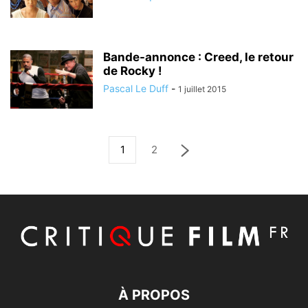
Bande-annonce : Creed, le retour
de Rocky !
Pascal Le Duff
-
1 juillet 2015
1
2
À PROPOS