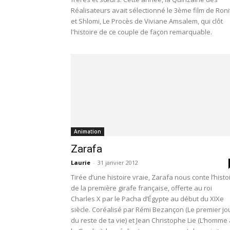
Réalisateurs avait sélectionné le 3ème film de Roni
et Shlomi, Le Procès de Viviane Amsalem, qui clôt
l'histoire de ce couple de façon remarquable.
Animation
Zarafa
Laurie
-
31 janvier 2012
Tirée d’une histoire vraie, Zarafa nous conte l’histo
de la première girafe française, offerte au roi
Charles X par le Pacha d’Égypte au début du XIXe
siècle. Coréalisé par Rémi Bezançon (Le premier jo
du reste de ta vie) et Jean Christophe Lie (L’homme