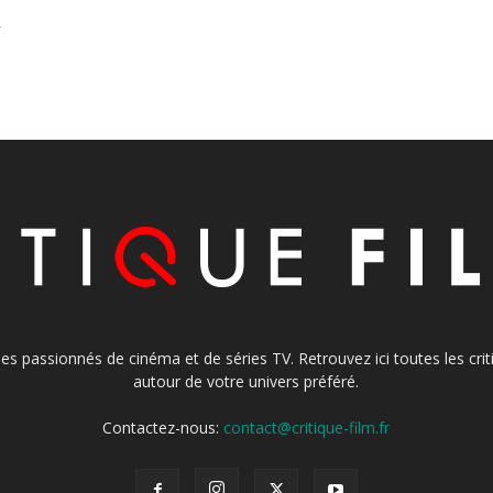
-
s les passionnés de cinéma et de séries TV. Retrouvez ici toutes les cr
autour de votre univers préféré.
Contactez-nous:
contact@critique-film.fr