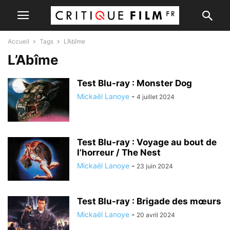
Accueil
Tags
L’Abîme
L’Abîme
Test Blu-ray : Monster Dog
Mickaël Lanoye
-
4 juillet 2024
Test Blu-ray : Voyage au bout de
l’horreur / The Nest
Mickaël Lanoye
-
23 juin 2024
Test Blu-ray : Brigade des mœurs
Mickaël Lanoye
-
20 avril 2024