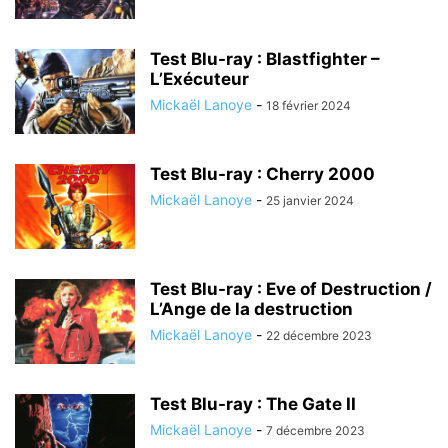
Test Blu-ray : Blastfighter –
L’Exécuteur
Mickaël Lanoye
-
18 février 2024
Test Blu-ray : Cherry 2000
Mickaël Lanoye
-
25 janvier 2024
Test Blu-ray : Eve of Destruction /
L’Ange de la destruction
Mickaël Lanoye
-
22 décembre 2023
Test Blu-ray : The Gate II
Mickaël Lanoye
-
7 décembre 2023