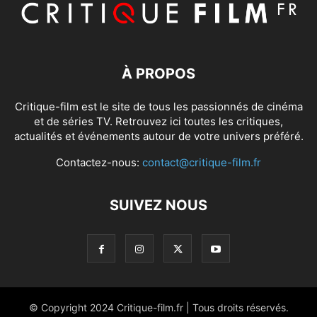
À PROPOS
Critique-film est le site de tous les passionnés de cinéma
et de séries TV. Retrouvez ici toutes les critiques,
actualités et événements autour de votre univers préféré.
Contactez-nous:
contact@critique-film.fr
SUIVEZ NOUS
© Copyright 2024 Critique-film.fr | Tous droits réservés.