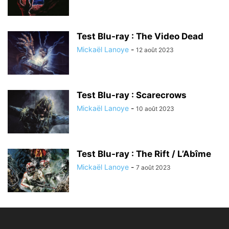
Test Blu-ray : The Video Dead
Mickaël Lanoye
-
12 août 2023
Test Blu-ray : Scarecrows
Mickaël Lanoye
-
10 août 2023
Test Blu-ray : The Rift / L’Abîme
Mickaël Lanoye
-
7 août 2023