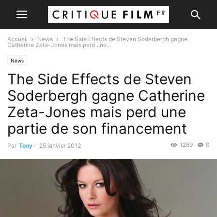
Accueil
News
The Side Effects de Steven Soderbergh gagne
Catherine Zeta-Jones mais perd une...
News
The Side Effects de Steven
Soderbergh gagne Catherine
Zeta-Jones mais perd une
partie de son financement
1289
0
Par
Tony
-
25 janvier 2012