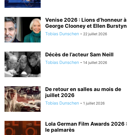
Venise 2026 : Lions d’honneur à
George Clooney et Ellen Burstyn
Tobias Dunschen
-
22 juillet 2026
Décès de l’acteur Sam Neill
Tobias Dunschen
-
14 juillet 2026
De retour en salles au mois de
juillet 2026
Tobias Dunschen
-
1 juillet 2026
Lola German Film Awards 2026 :
le palmarès