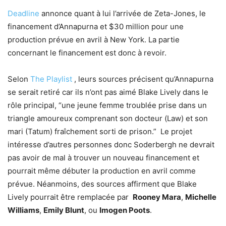
Deadline
annonce quant à lui l’arrivée de Zeta-Jones, le
financement d’Annapurna et $30 million pour une
production prévue en avril à New York. La partie
concernant le financement est donc à revoir.
Selon
The Playlist
, leurs sources précisent qu’Annapurna
se serait retiré car ils n’ont pas aimé Blake Lively dans le
rôle principal, “une jeune femme troublée prise dans un
triangle amoureux comprenant son docteur (Law) et son
mari (Tatum) fraîchement sorti de prison.” Le projet
intéresse d’autres personnes donc Soderbergh ne devrait
pas avoir de mal à trouver un nouveau financement et
pourrait même débuter la production en avril comme
prévue. Néanmoins, des sources affirment que Blake
Lively pourrait être remplacée par
Rooney Mara
,
Michelle
Williams
,
Emily Blunt
, ou
Imogen Poots
.