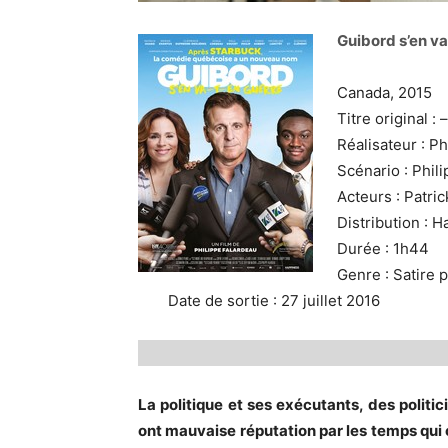
Guibord s’en v
Canada, 2015
Titre original : –
Réalisateur : Ph
Scénario : Phil
Acteurs : Patri
Distribution : 
Durée : 1h44
Genre : Satire p
Date de sortie : 27 juillet 2016
La politique et ses exécutants, des polit
ont mauvaise réputation par les temps qui c