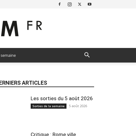
a semaine
ERNIERS ARTICLES
Les sorties du 5 août 2026
5 août 2026
Sorties de la semaine
Critique : Rome ville