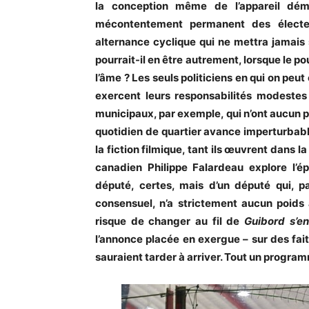
la conception même de l’appareil dém
mécontentement permanent des électeu
alternance cyclique qui ne mettra jamais
pourrait-il en être autrement, lorsque le po
l’âme ? Les seuls politiciens en qui on peut
exercent leurs responsabilités modestes 
municipaux, par exemple, qui n’ont aucun po
quotidien de quartier avance imperturbabl
la fiction filmique, tant ils œuvrent dans l
canadien Philippe Falardeau explore l’é
député, certes, mais d’un député qui, 
consensuel, n’a strictement aucun poids
risque de changer au fil de
Guibord s’e
l’annonce placée en exergue – sur des fait
sauraient tarder à arriver. Tout un program