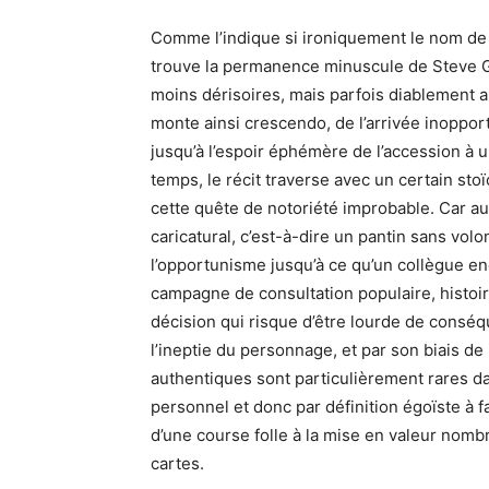
Comme l’indique si ironiquement le nom de l
trouve la permanence minuscule de Steve G
moins dérisoires, mais parfois diablement a
monte ainsi crescendo, de l’arrivée inopport
jusqu’à l’espoir éphémère de l’accession à 
temps, le récit traverse avec un certain sto
cette quête de notoriété improbable. Car au 
caricatural, c’est-à-dire un pantin sans volo
l’opportunisme jusqu’à ce qu’un collègue enc
campagne de consultation populaire, histo
décision qui risque d’être lourde de conséqu
l’ineptie du personnage, et par son biais de
authentiques sont particulièrement rares da
personnel et donc par définition égoïste à 
d’une course folle à la mise en valeur nomb
cartes.