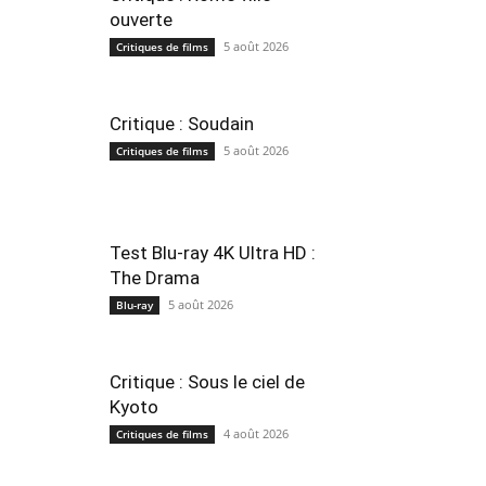
ouverte
5 août 2026
Critiques de films
Critique : Soudain
5 août 2026
Critiques de films
Test Blu-ray 4K Ultra HD :
The Drama
5 août 2026
Blu-ray
Critique : Sous le ciel de
Kyoto
4 août 2026
Critiques de films