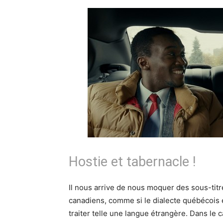
Hostie et tabernacle !
Il nous arrive de nous moquer des sous-titr
canadiens, comme si le dialecte québécois éta
traiter telle une langue étrangère. Dans le 