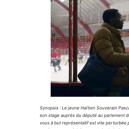
Synopsis : Le jeune Haïtien Souverain Pasca
son stage auprès du député au parlement d
vous à but représentatif est vite perturbée 