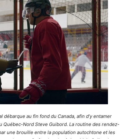
l débarque au fin fond du Canada, afin d’y entamer
u Québec-Nord Steve Guibord. La routine des rendez-
par une brouille entre la population autochtone et les