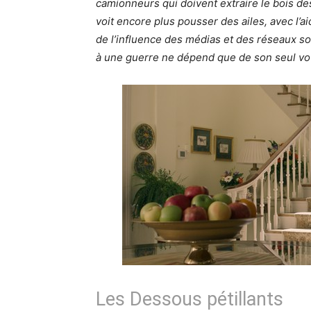
camionneurs qui doivent extraire le bois d
voit encore plus pousser des ailes, avec l’ai
de l’influence des médias et des réseaux so
à une guerre ne dépend que de son seul vo
Les Dessous pétillants