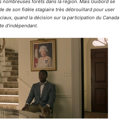
es nombreuses forêts dans la région. Mais Guibord se
de de son fidèle stagiaire très débrouillard pour user
ciaux, quand la décision sur la participation du Canada
te d’indépendant.