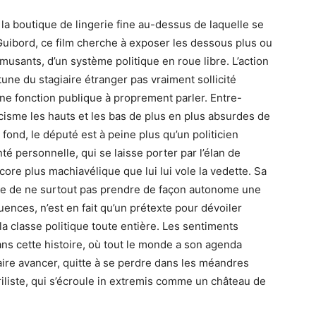
a boutique de lingerie fine au-dessus de laquelle se
uibord, ce film cherche à exposer les dessous plus ou
musants, d’un système politique en roue libre. L’action
une du stagiaire étranger pas vraiment sollicité
une fonction publique à proprement parler. Entre-
ïcisme les hauts et les bas de plus en plus absurdes de
fond, le député est à peine plus qu’un politicien
nté personnelle, qui se laisse porter par l’élan de
ore plus machiavélique que lui lui vole la vedette. Sa
ire de ne surtout pas prendre de façon autonome une
ences, n’est en fait qu’un prétexte pour dévoiler
 la classe politique toute entière. Les sentiments
ns cette histoire, où tout le monde a son agenda
faire avancer, quitte à se perdre dans les méandres
riliste, qui s’écroule in extremis comme un château de