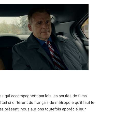
es qui accompagnent parfois les sorties de films
it si différent du français de métropole qu’il faut le
cas présent, nous aurions toutefois apprécié leur