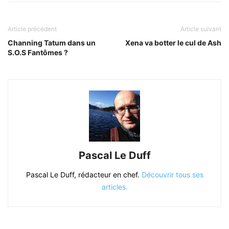
Article précédent
Article suivant
Channing Tatum dans un
Xena va botter le cul de Ash
S.O.S Fantômes ?
Pascal Le Duff
Pascal Le Duff, rédacteur en chef.
Découvrir tous ses
articles.