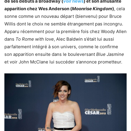
de ses débuts à Broadway (
voir news
) et son amusante
apparition chez Wes Anderson (
Moonrise Kingdom
)
, cela
sonne comme un nouveau départ (bienvenu) pour Bruce
Willis dont le choix ne semble étrangement pas incongru.
Apparu récemment pour la première fois chez Woody Allen
dans
To Rome with love
, Alec Baldwin s’était lui aussi
parfaitement intégré à son univers, comme le confirme
son apparition ensuite dans le bouleversant
Blue Jasmine
et voir John McClane lui succéder s’annonce prometteur.