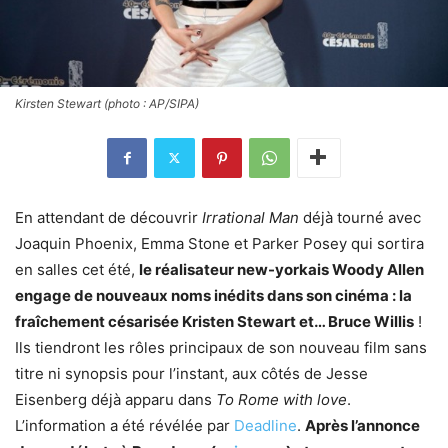
Kirsten Stewart (photo : AP/SIPA)
En attendant de découvrir
Irrational Man
déjà tourné avec
Joaquin Phoenix, Emma Stone et Parker Posey qui sortira
en salles cet été,
le réalisateur new-yorkais Woody Allen
engage de nouveaux noms inédits dans son cinéma : la
fraîchement césarisée Kristen Stewart et… Bruce Willis
!
Ils tiendront les rôles principaux de son nouveau film sans
titre ni synopsis pour l’instant, aux côtés de Jesse
Eisenberg déjà apparu dans
To Rome with love
.
L’information a été révélée par
Deadline
.
Après l’annonce