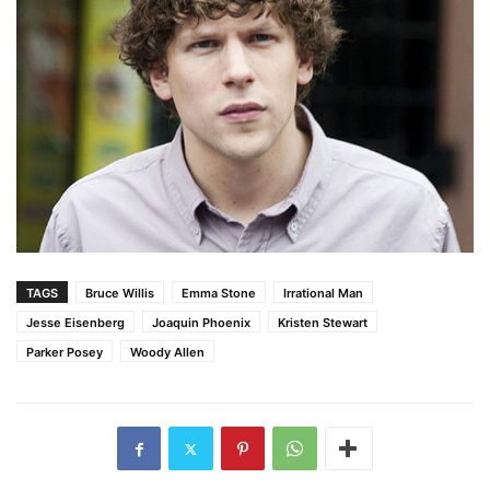
TAGS
Bruce Willis
Emma Stone
Irrational Man
Jesse Eisenberg
Joaquin Phoenix
Kristen Stewart
Parker Posey
Woody Allen