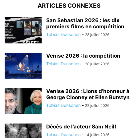
ARTICLES CONNEXES
San Sebastian 2026 : les dix
premiers films en compétition
Tobias Dunschen
-
28 juillet 2026
Venise 2026 : la compétition
Tobias Dunschen
-
28 juillet 2026
Venise 2026 : Lions d’honneur à
George Clooney et Ellen Burstyn
Tobias Dunschen
-
22 juillet 2026
Décès de l’acteur Sam Neill
Tobias Dunschen
-
14 juillet 2026