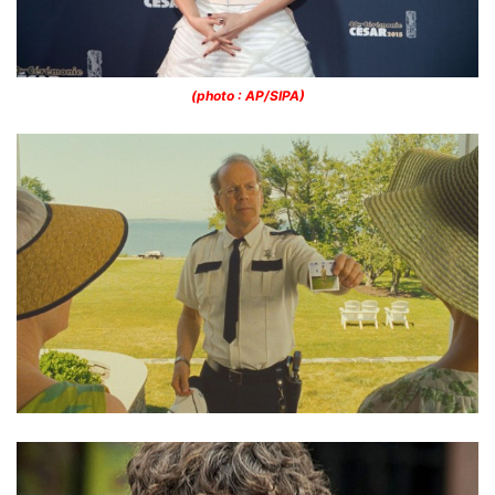
(photo : AP/SIPA)