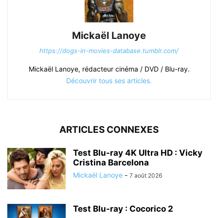
Mickaël Lanoye
https://dogs-in-movies-database.tumblr.com/
Mickaël Lanoye, rédacteur cinéma / DVD / Blu-ray.
Découvrir tous ses articles.
ARTICLES CONNEXES
Test Blu-ray 4K Ultra HD : Vicky
Cristina Barcelona
Mickaël Lanoye
-
7 août 2026
Test Blu-ray : Cocorico 2