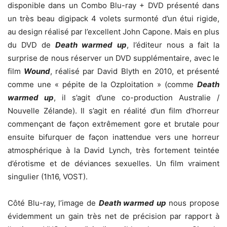
disponible dans un Combo Blu-ray + DVD présenté dans
un très beau digipack 4 volets surmonté d’un étui rigide,
au design réalisé par l’excellent John Capone. Mais en plus
du DVD de
Death warmed up
, l’éditeur nous a fait la
surprise de nous réserver un DVD supplémentaire, avec le
film
Wound
, réalisé par David Blyth en 2010, et présenté
comme une « pépite de la Ozploitation » (comme
Death
warmed up
, il s’agit d’une co-production Australie /
Nouvelle Zélande). Il s’agit en réalité d’un film d’horreur
commençant de façon extrêmement gore et brutale pour
ensuite bifurquer de façon inattendue vers une horreur
atmosphérique à la David Lynch, très fortement teintée
d’érotisme et de déviances sexuelles. Un film vraiment
singulier (1h16, VOST).
Côté Blu-ray, l’image de
Death warmed up
nous propose
évidemment un gain très net de précision par rapport à