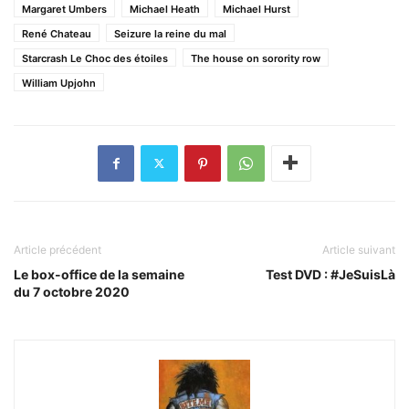
Margaret Umbers
Michael Heath
Michael Hurst
René Chateau
Seizure la reine du mal
Starcrash Le Choc des étoiles
The house on sorority row
William Upjohn
Article précédent
Article suivant
Le box-office de la semaine
Test DVD : #JeSuisLà
du 7 octobre 2020