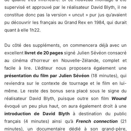
supervisé et approuvé par le réalisateur David Blyth, il ne
constitue donc pas la version « uncut » pur jus qu’avaient
pu découvrir les français au Grand Rex en 1984, qui durait
quant à elle 1h22.
Du côté des suppléments, on commencera déjà avec un
excellent
livret de 20 pages
signé Julien Sévéon consacré
au cinéma d’horreur en Nouvelle-Zélande, complet et
facile à lire. L’éditeur nous proposera également une
présentation du film par Julien Sévéon
(18 minutes), qui
reviendra sur le contexte de tournage et le film en lui-
même. Le reste des bonus sera placé sous le signe du
réalisateur David Blyth, puisque outre son film
Wound
évoqué un peu plus haut, on aura également droit à une
introduction de David Blyth
à destination du public
français (4 minutes) ainsi qu’à
French connection
(21
minutes), un documentaire dédié à son grand-père,