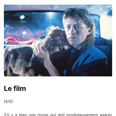
Le film
[4/5]
S’il y a bien une chose qui doit prodigieusement agacer