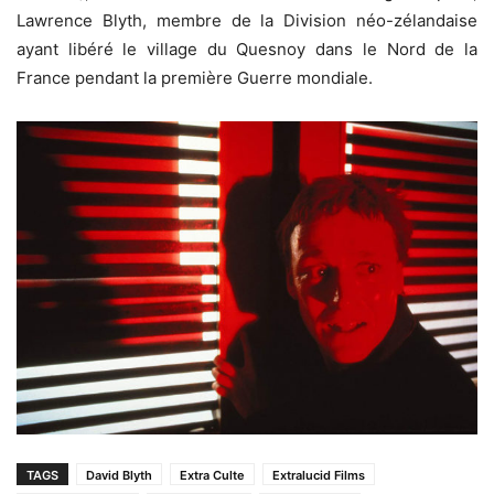
Lawrence Blyth, membre de la Division néo-zélandaise
ayant libéré le village du Quesnoy dans le Nord de la
France pendant la première Guerre mondiale.
TAGS
David Blyth
Extra Culte
Extralucid Films