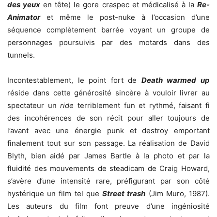
des yeux
en tête) le gore craspec et médicalisé à la
Re-
Animator
et même le post-nuke à l’occasion d’une
séquence complètement barrée voyant un groupe de
personnages poursuivis par des motards dans des
tunnels.
Incontestablement, le point fort de
Death warmed up
réside dans cette générosité sincère à vouloir livrer au
spectateur un
ride
terriblement fun et rythmé, faisant fi
des incohérences de son récit pour aller toujours de
l’avant avec une énergie punk et destroy emportant
finalement tout sur son passage. La réalisation de David
Blyth, bien aidé par James Bartle à la photo et par la
fluidité des mouvements de steadicam de Craig Howard,
s’avère d’une intensité rare, préfigurant par son côté
hystérique un film tel que
Street trash
(Jim Muro, 1987).
Les auteurs du film font preuve d’une ingéniosité