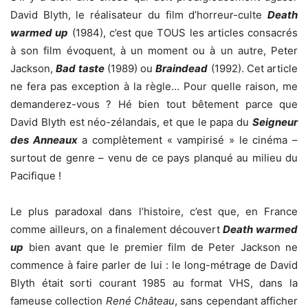
David Blyth, le réalisateur du film d’horreur-culte
Death
warmed up
(1984), c’est que TOUS les articles consacrés
à son film évoquent, à un moment ou à un autre, Peter
Jackson,
Bad taste
(1989) ou
Braindead
(1992). Cet article
ne fera pas exception à la règle… Pour quelle raison, me
demanderez-vous ? Hé bien tout bêtement parce que
David Blyth est néo-zélandais, et que le papa du
Seigneur
des Anneaux
a complètement « vampirisé » le cinéma –
surtout de genre – venu de ce pays planqué au milieu du
Pacifique !
Le plus paradoxal dans l’histoire, c’est que, en France
comme ailleurs, on a finalement découvert
Death warmed
up
bien avant que le premier film de Peter Jackson ne
commence à faire parler de lui : le long-métrage de David
Blyth était sorti courant 1985 au format VHS, dans la
fameuse collection
René Château
, sans cependant afficher