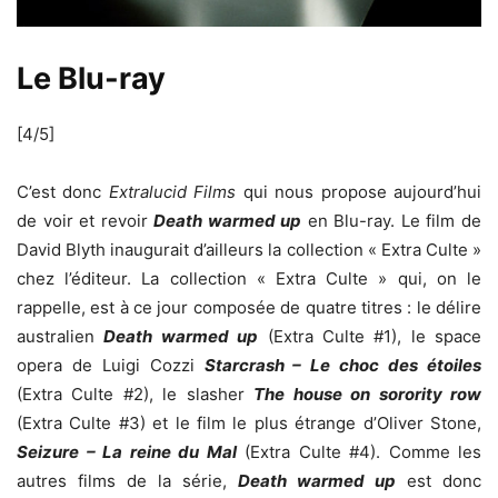
Le Blu-ray
[4/5]
C’est donc
Extralucid Films
qui nous propose aujourd’hui
de voir et revoir
Death warmed up
en Blu-ray. Le film de
David Blyth inaugurait d’ailleurs la collection « Extra Culte »
chez l’éditeur. La collection « Extra Culte » qui, on le
rappelle, est à ce jour composée de quatre titres : le délire
australien
Death warmed up
(Extra Culte #1), le space
opera de Luigi Cozzi
Starcrash – Le choc des étoiles
(Extra Culte #2), le slasher
The house on sorority row
(Extra Culte #3) et le film le plus étrange d’Oliver Stone,
Seizure – La reine du Mal
(Extra Culte #4). Comme les
autres films de la série,
Death warmed up
est donc