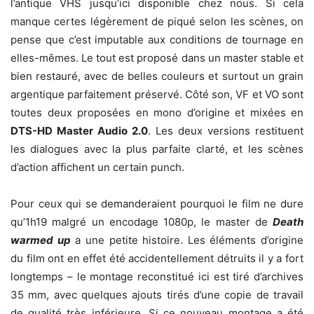
l’antique VHS jusqu’ici disponible chez nous. Si cela
manque certes légèrement de piqué selon les scènes, on
pense que c’est imputable aux conditions de tournage en
elles-mêmes. Le tout est proposé dans un master stable et
bien restauré, avec de belles couleurs et surtout un grain
argentique parfaitement préservé. Côté son, VF et VO sont
toutes deux proposées en mono d’origine et mixées en
DTS-HD Master Audio 2.0
. Les deux versions restituent
les dialogues avec la plus parfaite clarté, et les scènes
d’action affichent un certain punch.
Pour ceux qui se demanderaient pourquoi le film ne dure
qu’1h19 malgré un encodage 1080p, le master de
Death
warmed up
a une petite histoire. Les éléments d’origine
du film ont en effet été accidentellement détruits il y a fort
longtemps – le montage reconstitué ici est tiré d’archives
35 mm, avec quelques ajouts tirés d’une copie de travail
de qualité très inférieure. Si ce nouveau montage a été