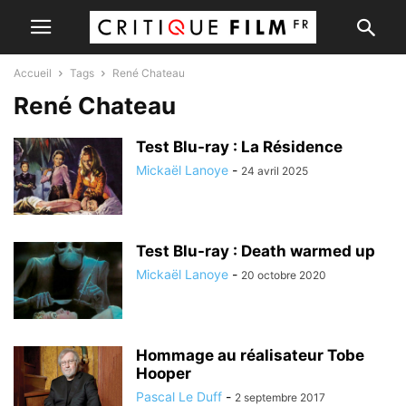
Accueil
Tags
René Chateau
René Chateau
Test Blu-ray : La Résidence
Mickaël Lanoye
-
24 avril 2025
Test Blu-ray : Death warmed up
Mickaël Lanoye
-
20 octobre 2020
Hommage au réalisateur Tobe
Hooper
Pascal Le Duff
-
2 septembre 2017