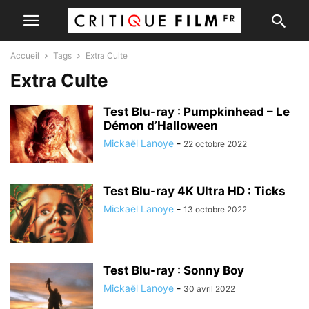
Accueil
Tags
Extra Culte
Extra Culte
Test Blu-ray : Pumpkinhead – Le
Démon d’Halloween
Mickaël Lanoye
-
22 octobre 2022
Test Blu-ray 4K Ultra HD : Ticks
Mickaël Lanoye
-
13 octobre 2022
Test Blu-ray : Sonny Boy
Mickaël Lanoye
-
30 avril 2022