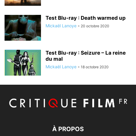
Test Blu-ray : Death warmed up
Mickaël Lanoye
-
20 octobre 2020
Test Blu-ray : Seizure – La reine
du mal
Mickaël Lanoye
-
18 octobre 2020
À PROPOS