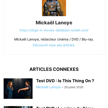
Mickaël Lanoye
https://dogs-in-movies-database.tumblr.com/
Mickaël Lanoye, rédacteur cinéma / DVD / Blu-ray.
Découvrir tous ses articles.
ARTICLES CONNEXES
Test DVD : Is This Thing On ?
Mickaël Lanoye
-
29 juillet 2026