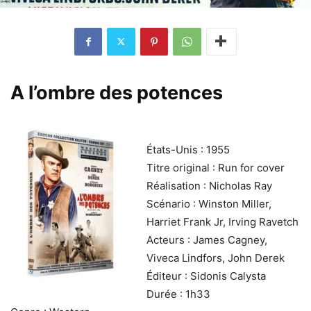
A l’ombre des potences
États-Unis : 1955
Titre original : Run for cover
Réalisation : Nicholas Ray
Scénario : Winston Miller,
Harriet Frank Jr, Irving Ravetch
Acteurs : James Cagney,
Viveca Lindfors, John Derek
Éditeur : Sidonis Calysta
Durée : 1h33