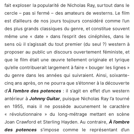
fait exploser la popularité de Nicholas Ray, surtout dans le
cercle – pas si fermé – des amateurs de westerns. Le film
est d’ailleurs de nos jours toujours considéré comme l’un
des plus grands classiques du genre, et constitue souvent
même une « date » dans l’esprit des cinéphiles, dans le
sens où il s’agissait du tout premier (du seul ?) western à
proposer au public un discours ouvertement féministe, et
que le film était une œuvre tellement originale et lyrique
qu’elle contribuerait largement à faire « bouger les lignes »
du genre dans les années qui suivraient. Ainsi, soixante-
cinq ans après, on ne pourra que s’étonner à la découverte
d’
À l’ombre des potences
: il s’agit en effet d’un western
antérieur à
Johnny Guitar
, puisque Nicholas Ray l’a tourné
en 1955, mais il ne possède aucunement le caractère
« révolutionnaire » du long-métrage mettant en scène
Joan Crawford et Sterling Hayden. Au contraire,
À l’ombre
des potences
s’impose comme le représentant d’un