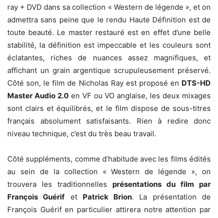
ray + DVD dans sa collection « Western de légende », et on
admettra sans peine que le rendu Haute Définition est de
toute beauté. Le master restauré est en effet d’une belle
stabilité, la définition est impeccable et les couleurs sont
éclatantes, riches de nuances assez magnifiques, et
affichant un grain argentique scrupuleusement préservé.
Côté son, le film de Nicholas Ray est proposé en
DTS-HD
Master Audio 2.0
en VF ou VO anglaise, les deux mixages
sont clairs et équilibrés, et le film dispose de sous-titres
français absolument satisfaisants. Rien à redire donc
niveau technique, c’est du très beau travail.
Côté suppléments, comme d’habitude avec les films édités
au sein de la collection « Western de légende », on
trouvera les traditionnelles
présentations du film par
François Guérif
et
Patrick Brion
. La présentation de
François Guérif en particulier attirera notre attention par