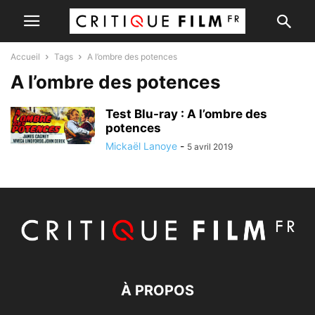
Accueil
Tags
A l’ombre des potences
A l’ombre des potences
Test Blu-ray : A l’ombre des
potences
Mickaël Lanoye
-
5 avril 2019
À PROPOS