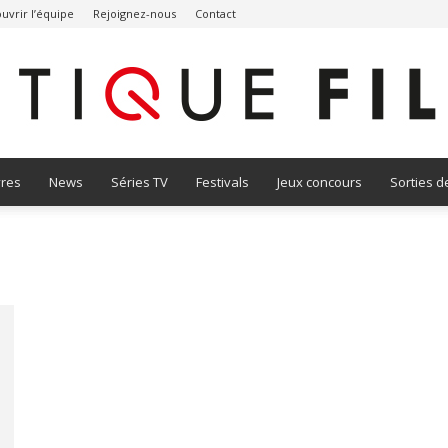
uvrir l’équipe
Rejoignez-nous
Contact
vres
News
Séries TV
Festivals
Jeux concours
Sorties d
Critique
Film