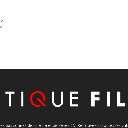
le
nt
s les passionnés de cinéma et de séries TV. Retrouvez ici toutes les cr