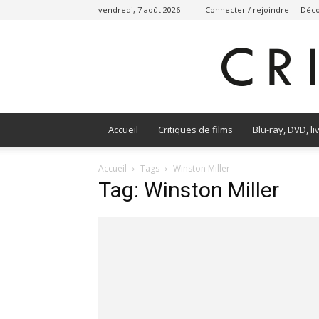
vendredi, 7 août 2026
Connecter / rejoindre
Déco
Accueil
Critiques de films
Blu-ray, DVD, li
Accueil
Tags
Winston Miller
Tag: Winston Miller