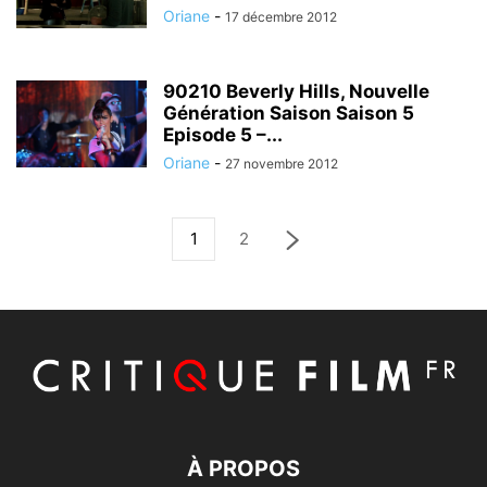
Oriane
-
17 décembre 2012
90210 Beverly Hills, Nouvelle
Génération Saison Saison 5
Episode 5 –...
Oriane
-
27 novembre 2012
1
2
À PROPOS