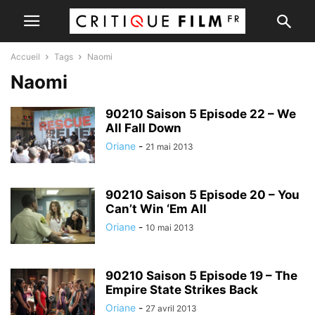
Accueil
Tags
Naomi
Naomi
90210 Saison 5 Episode 22 – We
All Fall Down
Oriane
-
21 mai 2013
90210 Saison 5 Episode 20 – You
Can’t Win ‘Em All
Oriane
-
10 mai 2013
90210 Saison 5 Episode 19 – The
Empire State Strikes Back
Oriane
-
27 avril 2013